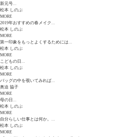
新元号...
松本 しのぶ
MORE
2019年おすすめの春メイク...
松本 しのぶ
MORE
第一印象をもっとよくするためには...
松本 しのぶ
MORE
こどもの日...
松本 しのぶ
MORE
バッグの中を覗いてみれば...
奥迫 協子
MORE
母の日...
松本 しのぶ
MORE
自分らしい仕事とは何か。...
松本 しのぶ
MORE