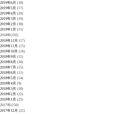
2019年6月
(18)
2019年5月
(17)
2019年4月
(20)
2019年3月
(19)
2019年2月
(30)
2019年1月
(11)
2018年(192)
2018年12月
(17)
2018年11月
(15)
2018年10月
(16)
2018年9月
(12)
2018年8月
(18)
2018年7月
(15)
2018年6月
(11)
2018年5月
(14)
2018年4月
(9)
2018年3月
(18)
2018年2月
(22)
2018年1月
(25)
2017年(150)
2017年12月
(21)