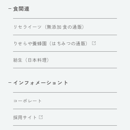
食関連
リセライーツ（無添加 食の通販）
りせらや養蜂園（はちみつの通販）
紡生（日本料理）
インフォメーショント
コーポレート
採用サイト