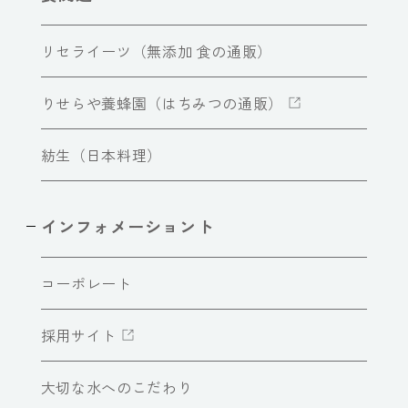
リセライーツ（無添加 食の通販）
りせらや養蜂園（はちみつの通販）
紡生（日本料理）
インフォメーショント
コーポレート
採用サイト
大切な水へのこだわり