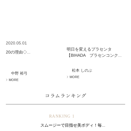
2020.05.01
明日を変えるプラセンタ
20の理由◇...
【BIHADA プラセンコンク...
松本 しのぶ
中野 裕弓
MORE
MORE
コラムランキング
RANKING 1
スムージーで目指せ美ボディ！毎...