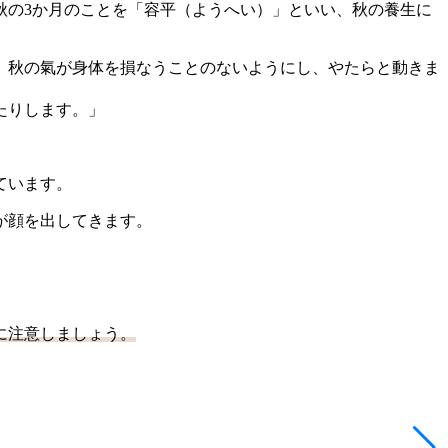
秋の3か月のことを「容平（ようへい）」といい、秋の養生に
、秋の氣が身体を損なうことのないようにし、やたらと動きま
たりします。」
ています。
が顔を出してきます。
に注意しましょう。