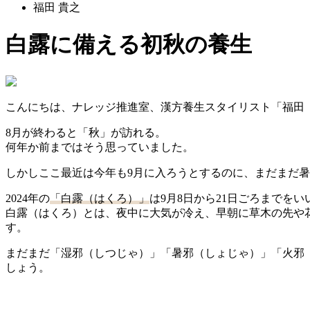
福田 貴之
白露に備える初秋の養生
こんにちは、ナレッジ推進室、漢方養生スタイリスト「福田
8月が終わると「秋」が訪れる。
何年か前まではそう思っていました。
しかしここ最近は今年も9月に入ろうとするのに、まだまだ
2024年の
「白露（はくろ）」
は9月8日から21日ごろまでをい
白露（はくろ）とは、夜中に大気が冷え、早朝に草木の先や花
す。
まだまだ「湿邪（しつじゃ）」「暑邪（しょじゃ）」「火邪
しょう。