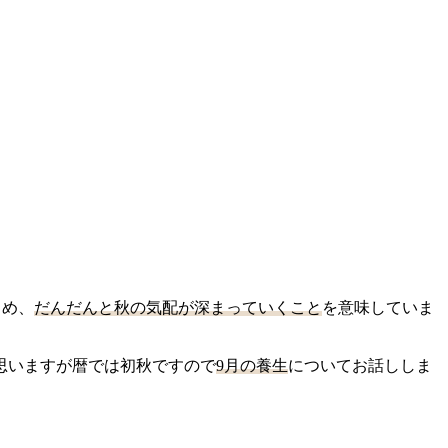
じめ、
だんだんと秋の気配が深まっていくこと
を意味していま
思いますが暦では初秋ですので
9月の養生
についてお話ししま