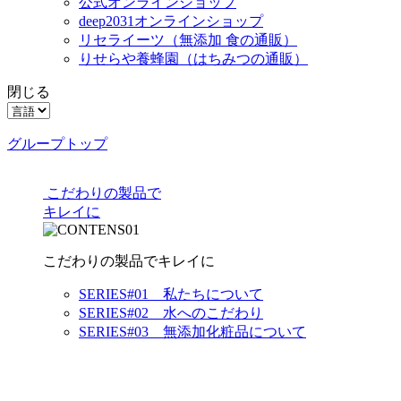
公式オンラインショップ
deep2031オンラインショップ
リセライーツ
（無添加 食の通販）
りせらや養蜂園
（はちみつの通販）
閉じる
グループトップ
こだわりの製品で
キレイに
こだわりの製品でキレイに
SERIES#01 私たちについて
SERIES#02 水へのこだわり
SERIES#03 無添加化粧品について