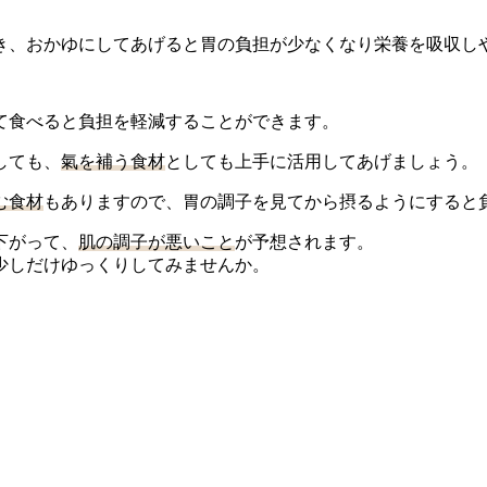
き、おかゆにしてあげると胃の負担が少なくなり栄養を吸収し
て食べると負担を軽減することができます。
しても、
氣を補う食材
としても上手に活用してあげましょう。
む食材
もありますので、胃の調子を見てから摂るようにすると
下がって、
肌の調子が悪いこと
が予想されます。
少しだけゆっくりしてみませんか。