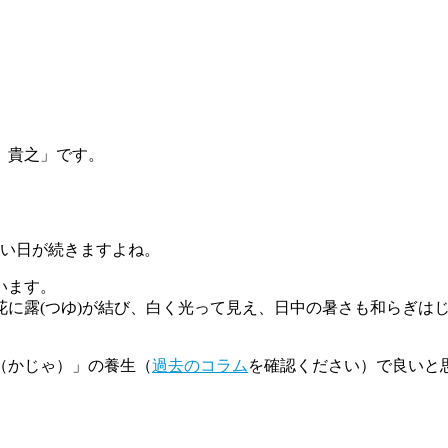
 貴之」です。
暑い日が続きますよね。
います。
に露(つゆ)が結び、白く光って見え、日中の暑さも和らぎは
（かじゃ）」の養生（
過去のコラム
を確認ください）で良いと