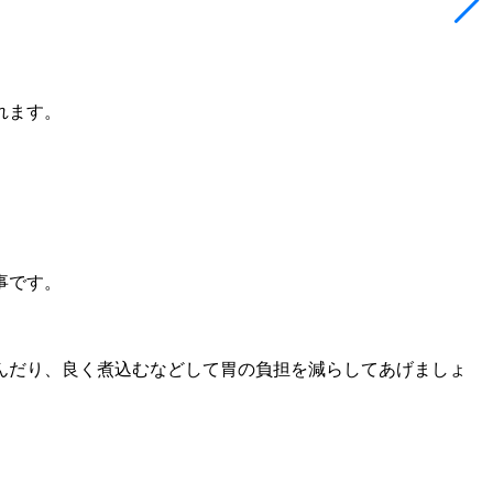
れます。
。
。
事です。
んだり、良く煮込むなどして胃の負担を減らしてあげましょ