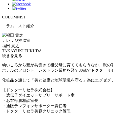
COLUMNIST
コラムニスト紹介
ナレッジ推進室
福田 貴之
TAKAYUKI FUKUDA
続きを見る
幼いころから親が共働きで祖父母に育ててもらうなか、親の
ホテルのフロント、レストラン業務を経て30歳でドクターリ
化粧品を通して「美と健康と地球環境を守る」為にエグゼグ
【ドクターリセラ株式会社】
・遺伝子ダイエットサプリ サポート室
・お客様肌相談室長
・通販テレフォンサポーター責任者
・ドクターリセラ美容クリニック管理