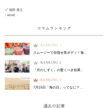
ミューズへの伝
言
コラム
福田 貴之
MORE
コラムランキング
RANKING 1
スムージーで目指せ美ボディ！毎...
RANKING 2
『月のしずく』の驚くべき効果...
RANKING 3
7月15日「海の日」ってなに？...
過去の記事