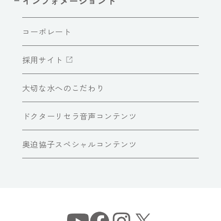
インフォメーショント
コーポレート
採用サイト
大切な水へのこだわり
ドクターリセラ音声コンテンツ
奥迫協子スペシャルコンテンツ