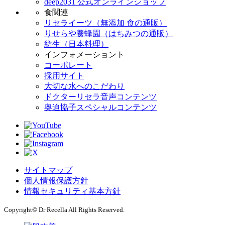
deep2031 公式オンラインショップ
食関連
リセライーツ（無添加 食の通販）
りせらや養蜂園（はちみつの通販）
紡生（日本料理）
インフォメーショント
コーポレート
採用サイト
大切な水へのこだわり
ドクターリセラ音声コンテンツ
奥迫協子スペシャルコンテンツ
サイトマップ
個人情報保護方針
情報セキュリティ基本方針
Copyright© Dr Recella All Rights Reserved.