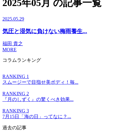
2025年05月 の記事一覧
2025.05.29
気圧と湿気に負けない梅雨養生...
福田 貴之
MORE
コラムランキング
RANKING 1
スムージーで目指せ美ボディ！毎...
RANKING 2
『月のしずく』の驚くべき効果...
RANKING 3
7月15日「海の日」ってなに？...
過去の記事