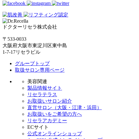
ドクターリセラ株式会社
〒533-0033
大阪府大阪市東淀川区東中島
1-7-17リセラビル
グループトップ
取扱サロン専用ページ
美容関連
製品情報サイト
リセラテラス
お取扱いサロン紹介
直営サロン（大阪・江津・浜田）
お取扱いをご希望の方へ
リセラアカデミー
ECサイト
公式オンラインショップ