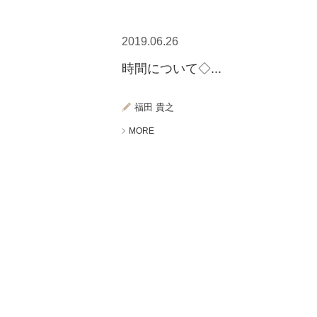
2019.06.26
時間について◇...
福田 貴之
MORE