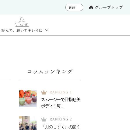
グループトップ
読んで、聴いて
キレイに
コラムランキング
RANKING 1
スムージーで目指せ美
ボディ！毎...
RANKING 2
『月のしずく』の驚く