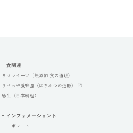
食関連
リセライーツ（無添加 食の通販）
りせらや養蜂園（はちみつの通販）
紡生（日本料理）
インフォメーショント
コーポレート