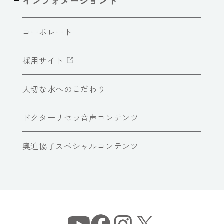
インフォメーショント
コーポレート
採用サイト
大切な水へのこだわり
ドクターリセラ音声コンテンツ
奥迫協子スペシャルコンテンツ