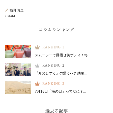
ミューズへの伝
言
コラム
福田 貴之
MORE
コラムランキング
RANKING 1
スムージーで目指せ美ボディ！毎...
RANKING 2
『月のしずく』の驚くべき効果...
RANKING 3
7月15日「海の日」ってなに？...
過去の記事