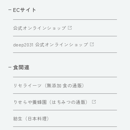
ECサイト
公式オンラインショップ
deep2031 公式オンラインショップ
食関連
リセライーツ（無添加 食の通販）
りせらや養蜂園（はちみつの通販）
紡生（日本料理）