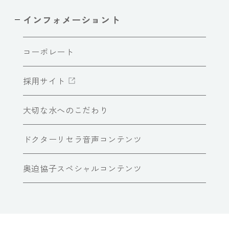
インフォメーショント
コーポレート
採用サイト
大切な水へのこだわり
ドクターリセラ音声コンテンツ
奥迫協子スペシャルコンテンツ