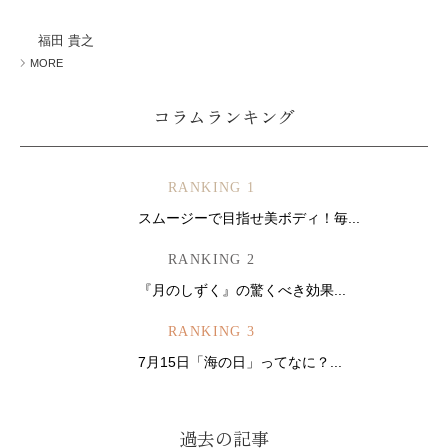
ミューズへの伝
言
コラム
福田 貴之
MORE
コラムランキング
RANKING 1
スムージーで目指せ美ボディ！毎...
RANKING 2
『月のしずく』の驚くべき効果...
RANKING 3
7月15日「海の日」ってなに？...
過去の記事