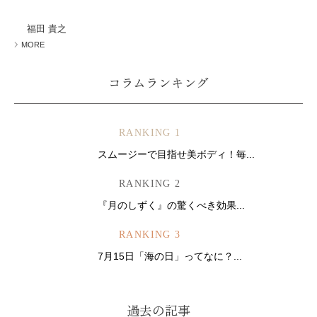
ミューズへの伝
言
コラム
福田 貴之
MORE
コラムランキング
RANKING 1
スムージーで目指せ美ボディ！毎...
RANKING 2
『月のしずく』の驚くべき効果...
RANKING 3
7月15日「海の日」ってなに？...
過去の記事