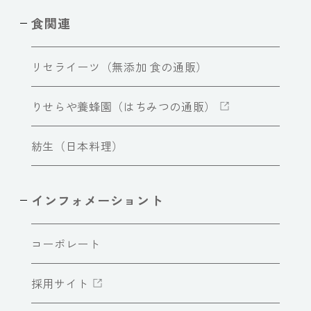
食関連
リセライーツ（無添加 食の通販）
りせらや養蜂園（はちみつの通販）
紡生（日本料理）
インフォメーショント
コーポレート
採用サイト