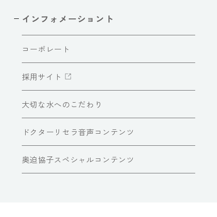
インフォメーショント
コーポレート
採用サイト
大切な水へのこだわり
ドクターリセラ音声コンテンツ
奥迫協子スペシャルコンテンツ