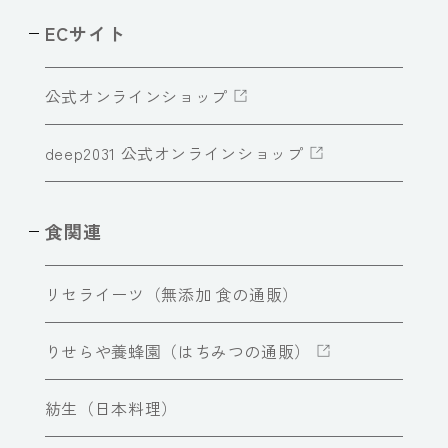
ECサイト
公式オンラインショップ
deep2031 公式オンラインショップ
食関連
リセライーツ（無添加 食の通販）
りせらや養蜂園（はちみつの通販）
紡生（日本料理）