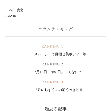
ミューズへの伝
言
コラム
福田 貴之
MORE
コラムランキング
RANKING 1
スムージーで目指せ美ボディ！毎...
RANKING 2
7月15日「海の日」ってなに？...
RANKING 3
『月のしずく』の驚くべき効果...
過去の記事