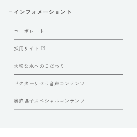
インフォメーショント
コーポレート
採用サイト
大切な水へのこだわり
ドクターリセラ音声コンテンツ
奥迫協子スペシャルコンテンツ