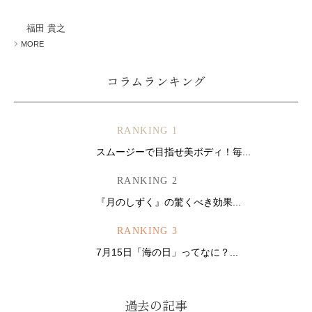
ミューズへの伝
言
コラム
福田 貴之
MORE
コラムランキング
RANKING 1
スムージーで目指せ美ボディ！毎...
RANKING 2
『月のしずく』の驚くべき効果...
RANKING 3
7月15日「海の日」ってなに？...
過去の記事