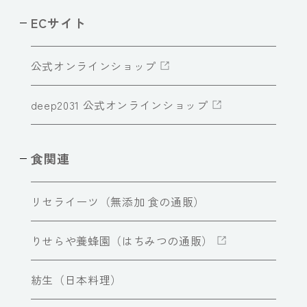
ECサイト
公式オンラインショップ
deep2031 公式オンラインショップ
食関連
リセライーツ（無添加 食の通販）
りせらや養蜂園（はちみつの通販）
紡生（日本料理）