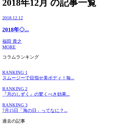
2018年12月 の記事一覧
2018.12.12
2018年◇...
福田 貴之
MORE
コラムランキング
RANKING 1
スムージーで目指せ美ボディ！毎...
RANKING 2
『月のしずく』の驚くべき効果...
RANKING 3
7月15日「海の日」ってなに？...
過去の記事