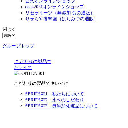
公式オンラインショップ
deep2031オンラインショップ
リセライーツ
（無添加 食の通販）
りせらや養蜂園
（はちみつの通販）
閉じる
グループトップ
こだわりの製品で
キレイに
こだわりの製品でキレイに
SERIES#01 私たちについて
SERIES#02 水へのこだわり
SERIES#03 無添加化粧品について