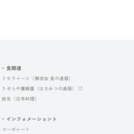
食関連
リセライーツ（無添加 食の通販）
りせらや養蜂園（はちみつの通販）
紡生（日本料理）
インフォメーショント
コーポレート