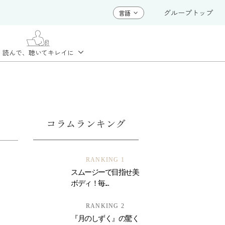
グループトップ
読んで、聴いて
キレイに
コラムランキング
RANKING 1
スムージーで目指せ美
ボディ！毎...
RANKING 2
『月のしずく』の驚く