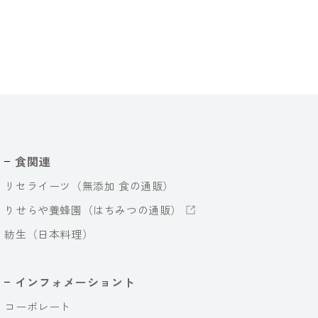
食関連
リセライーツ（無添加 食の通販）
りせらや養蜂園（はちみつの通販）
紡生（日本料理）
インフォメーショント
コーポレート