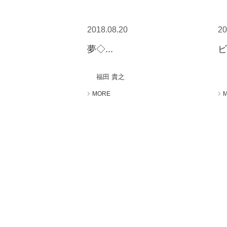
2018.08.20
20
夢◇...
ビ
福田 貴之
MORE