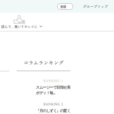
グループトップ
読んで、聴いて
キレイに
コラムランキング
RANKING 1
スムージーで目指せ美
ボディ！毎...
RANKING 2
『月のしずく』の驚く