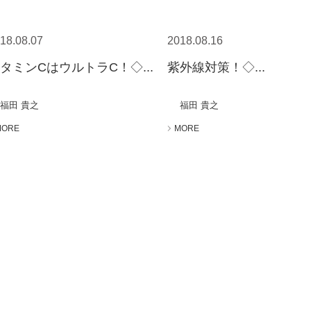
18.08.07
2018.08.16
タミンCはウルトラC！◇...
紫外線対策！◇...
福田 貴之
福田 貴之
MORE
MORE