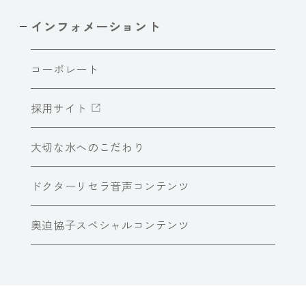
インフォメーショント
コーポレート
採用サイト
大切な水へのこだわり
ドクターリセラ音声コンテンツ
奥迫協子スペシャルコンテンツ