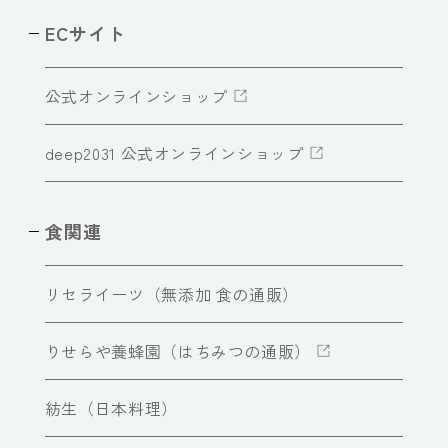
ECサイト
公式オンラインショップ
deep2031 公式オンラインショップ
食関連
リセライーツ（無添加 食の通販）
りせらや養蜂園（はちみつの通販）
紡生（日本料理）