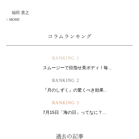
ミューズへの伝
言
コラム
福田 貴之
MORE
コラムランキング
RANKING 1
スムージーで目指せ美ボディ！毎...
RANKING 2
『月のしずく』の驚くべき効果...
RANKING 3
7月15日「海の日」ってなに？...
過去の記事