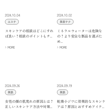
2024.10.04
2024.10.02
エステ
美容テク
スキンケアの相談はどこにすれ
ミネラルウォーターは危険な
ば良い？相談のポイントもチ...
の？より安全な製品を選ぶた
め...
MORE
MORE
2024.09.26
2024.09.19
美肌
美肌
女性の顔の肌荒れの原因とは？
乾燥小ジワに効果的なスキンケ
正しいスキンケア方法や対策...
アは？原因とおすすめアイテ...