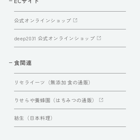
ECサイト
公式オンラインショップ
deep2031 公式オンラインショップ
食関連
リセライーツ（無添加 食の通販）
りせらや養蜂園（はちみつの通販）
紡生（日本料理）