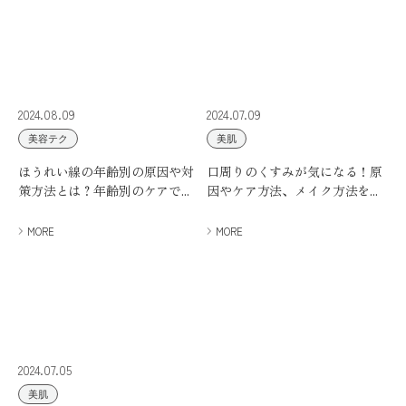
2024.08.09
2024.07.09
美容テク
美肌
ほうれい線の年齢別の原因や対
口周りのくすみが気になる！原
策方法とは？年齢別のケアで...
因やケア方法、メイク方法を...
MORE
MORE
2024.07.05
美肌