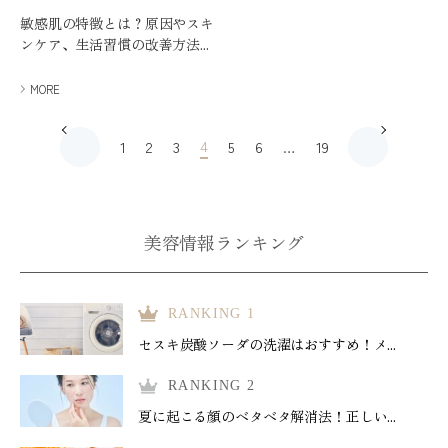
敏感肌の特徴とは？原因やスキ
ンケア、生活習慣の改善方法...
MORE
4
1
2
3
5
6
…
19
美容情報ランキング
RANKING 1
セスキ炭酸ソーダの洗濯はおすすめ！メ...
RANKING 2
夏に起こる顔のベタベタ解消法！正しい...