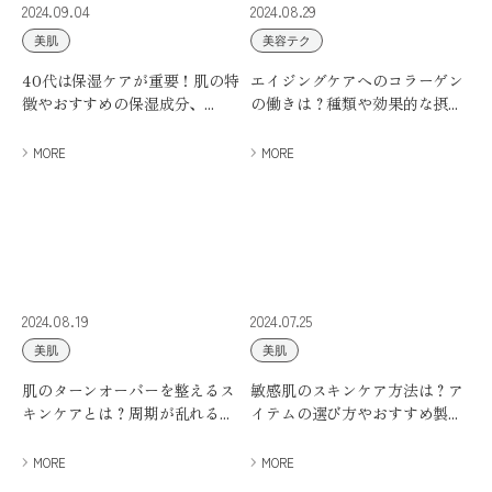
2024.09.04
2024.08.29
美肌
美容テク
40代は保湿ケアが重要！肌の特
エイジングケアへのコラーゲン
徴やおすすめの保湿成分、...
の働きは？種類や効果的な摂...
MORE
MORE
2024.08.19
2024.07.25
美肌
美肌
肌のターンオーバーを整えるス
敏感肌のスキンケア方法は？ア
キンケアとは？周期が乱れる...
イテムの選び方やおすすめ製...
MORE
MORE