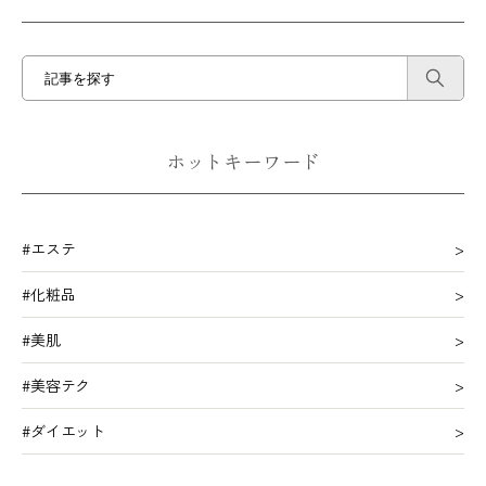
ホットキーワード
#エステ
#化粧品
#美肌
#美容テク
#ダイエット