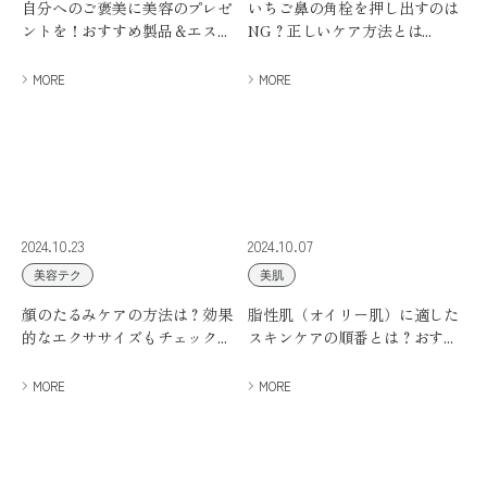
自分へのご褒美に美容のプレゼ
いちご鼻の角栓を押し出すのは
ントを！おすすめ製品＆エス...
NG？正しいケア方法とは...
MORE
MORE
2024.10.23
2024.10.07
美容テク
美肌
顔のたるみケアの方法は？効果
脂性肌（オイリー肌）に適した
的なエクササイズもチェック...
スキンケアの順番とは？おす...
MORE
MORE