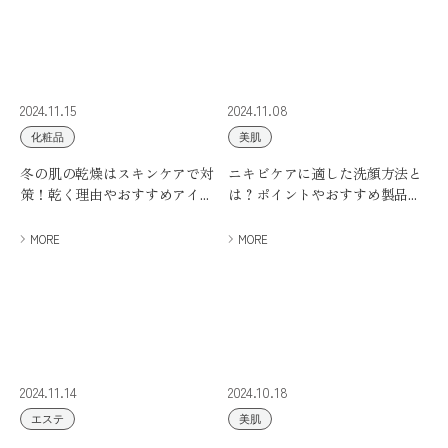
2024.11.15
2024.11.08
化粧品
美肌
冬の肌の乾燥はスキンケアで対
ニキビケアに適した洗顔方法と
策！乾く理由やおすすめアイ...
は？ポイントやおすすめ製品...
MORE
MORE
2024.11.14
2024.10.18
エステ
美肌