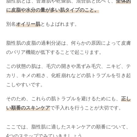
脂性肌とは、普通肌や乾燥肌、混合肌と比べて、
全体的
に皮脂や水分の量が多い肌タイプのこと。
別名
オイリー肌
ともよばれます。
脂性肌の皮脂の過剰分泌は、何らかの原因によって皮膚
のバリア機能が低下することで起こります。
この状態の肌は、毛穴の開きや黒ずみ毛穴、ニキビ、テ
カリ、キメの粗さ、化粧崩れなどの肌トラブルを引き起
こしやすいです。
そのため、これらの肌トラブルを避けるためにも、
正し
い順番のスキンケア
で手入れを行うことが大切です。
ここでは、脂性肌に適したスキンケアの順番について、
4つのステップでみていきましょう。