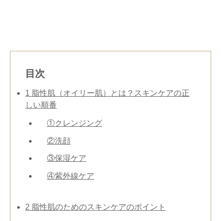
目次
1
脂性肌（オイリー肌）とは？スキンケアの正
しい順番
①クレンジング
②洗顔
③保湿ケア
④紫外線ケア
2
脂性肌のためのスキンケアのポイント