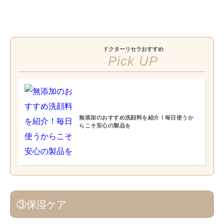
ドクターリセラ
おすすめ
Pick UP
無添加のおすすめ洗顔料を紹介！毎日使うか
らこそ安心の製品を
③保湿ケア