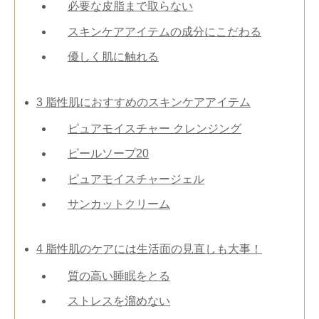
必要な皮脂まで取らない
スキンケアアイテムの成分にこだわる
優しく肌に触れる
3
脂性肌におすすめのスキンケアアイテム
ピュアモイスチャー クレンジング
ピールソープ20
ピュアモイスチャージェル
サンカットクリーム
4
脂性肌のケアには生活面の見直しも大事！
質の高い睡眠をとる
ストレスを溜めない