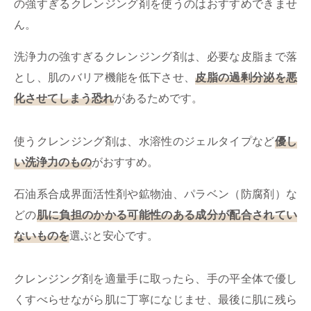
の強すぎるクレンジング剤を使うのはおすすめできませ
ん。
洗浄力の強すぎるクレンジング剤は、必要な皮脂まで落
とし、肌のバリア機能を低下させ、
皮脂の過剰分泌を悪
化させてしまう恐れ
があるためです。
使うクレンジング剤は、水溶性のジェルタイプなど
優し
い洗浄力のもの
がおすすめ。
石油系合成界面活性剤や鉱物油、パラベン（防腐剤）な
どの
肌に負担のかかる可能性のある成分が配合されてい
ないものを
選ぶと安心です。
クレンジング剤を適量手に取ったら、手の平全体で優し
くすべらせながら肌に丁寧になじませ、最後に肌に残ら