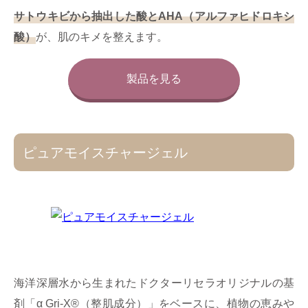
サトウキビから抽出した酸とAHA（アルファヒドロキシ
酸）
が、肌のキメを整えます。
製品を見る
ピュアモイスチャージェル
海洋深層水から生まれたドクターリセラオリジナルの基
剤「α Gri-X®︎（整肌成分）」をベースに、植物の恵みや