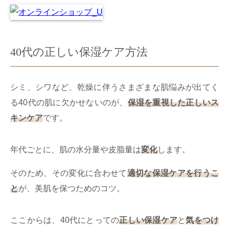
40代の正しい保湿ケア方法
シミ、シワなど、乾燥に伴うさまざまな肌悩みが出てく
る40代の肌に欠かせないのが、
保湿を重視した正しいス
キンケア
です。
年代ごとに、肌の水分量や皮脂量は
変化
します。
そのため、その変化に合わせて
適切な保湿ケアを行うこ
と
が、美肌を保つためのコツ。
ここからは、40代にとっての
正しい保湿ケア
と
気をつけ