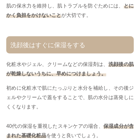
肌の保水力を維持し、肌トラブルを防ぐためには、
とに
かく負担をかけないこと
が大切です。
洗顔後はすぐに保湿をする
化粧水やジェル、クリームなどの保湿剤は、
洗顔後の肌
が乾燥しないうちに、早めにつけましょう。
初めに化粧水で肌にたっぷりと水分を補給し、その後ジ
ェルやクリームで蓋をすることで、肌の水分は蒸発しに
くくなります。
40代の保湿を重視したスキンケアの場合、
保湿成分が含
まれた基礎化粧品
を使うと良いでしょう。