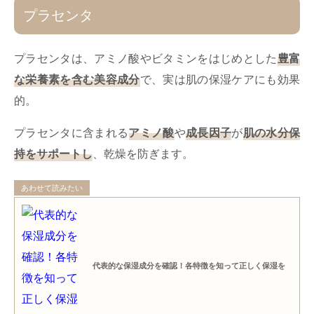
プラセンタ
プラセンタは、アミノ酸やビタミンをはじめとした
豊富
な栄養素を含む美容成分
で、実は肌の保湿ケアにも効果
的。
プラセンタに含まれる
アミノ酸
や
成長因子
が
肌の水分保
持をサポートし
、乾燥を防ぎます。
あわせて読みたい
代表的な保湿成分を確認！各特徴を知って正しく保湿を