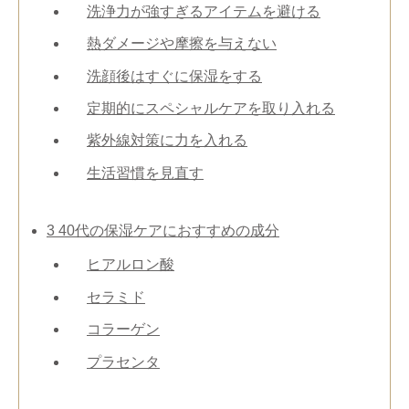
洗浄力が強すぎるアイテムを避ける
熱ダメージや摩擦を与えない
洗顔後はすぐに保湿をする
定期的にスペシャルケアを取り入れる
紫外線対策に力を入れる
生活習慣を見直す
3
40代の保湿ケアにおすすめの成分
ヒアルロン酸
セラミド
コラーゲン
プラセンタ