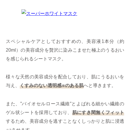
スペシャルケアとしておすすめの、美容液1本分（約
20ml）の美容成分を贅沢に染みこませた極上のうるおい
を感じられるシートマスク。
様々な天然の美容成分を配合しており、肌にうるおいを
与え、
くすみのない透明感
のある肌
へと導きます。
※
また、”バイオセルロース繊維”とよばれる細かい繊維の
ゲル状シートを採用しており、
肌にすき間無くフィット
するため、美容成分を逃すことなくしっかりと肌に浸透
させます。