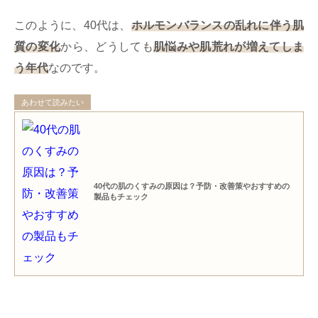
このように、40代は、
ホルモンバランスの乱れに伴う肌
質の変化
から、どうしても
肌悩みや肌荒れが増えてしま
う年代
なのです。
あわせて読みたい
40代の肌のくすみの原因は？予防・改善策やおすすめの
製品もチェック