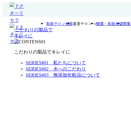
取扱サロン検索
直営サロン
開業・取扱希望
開業
こだわりの製品で
キレイに
こだわりの製品でキレイに
SERIES#01 私たちについて
SERIES#02 水へのこだわり
SERIES#03 無添加化粧品について