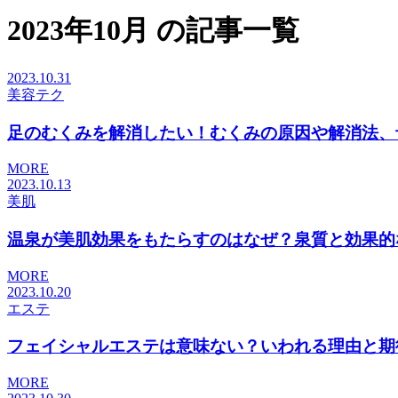
2023年10月 の記事一覧
2023.10.31
美容テク
足のむくみを解消したい！むくみの原因や解消法、予防
MORE
2023.10.13
美肌
温泉が美肌効果をもたらすのはなぜ？泉質と効果的な入
MORE
2023.10.20
エステ
フェイシャルエステは意味ない？いわれる理由と期待で
MORE