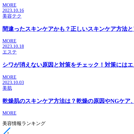
MORE
2023.10.16
美容テク
間違ったスキンケアかも？正しいスキンケア方法とアイ
MORE
2023.10.18
エステ
シワが消えない原因と対策をチェック！対策にはエステ
MORE
2023.10.03
美肌
乾燥肌のスキンケア方法は？乾燥の原因やNGケア、お
MORE
美容情報ランキング