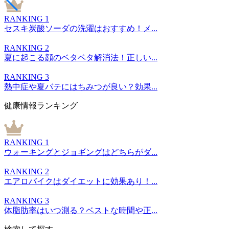
RANKING 1
セスキ炭酸ソーダの洗濯はおすすめ！メ...
RANKING 2
夏に起こる顔のベタベタ解消法！正しい...
RANKING 3
熱中症や夏バテにはちみつが良い？効果...
健康情報ランキング
RANKING 1
ウォーキングとジョギングはどちらがダ...
RANKING 2
エアロバイクはダイエットに効果あり！...
RANKING 3
体脂肪率はいつ測る？ベストな時間や正...