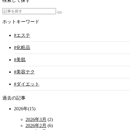
検索して探す
ホットキーワード
#エステ
#化粧品
#美肌
#美容テク
#ダイエット
過去の記事
2026年(15)
2026年3月
(2)
2026年2月
(6)