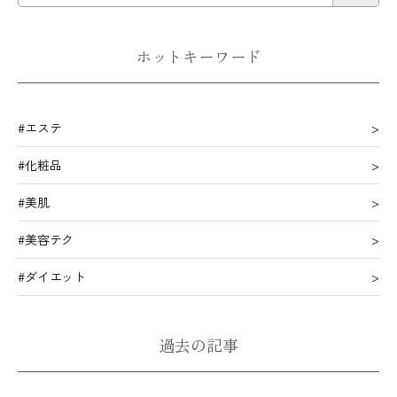
ホットキーワード
#エステ
#化粧品
#美肌
#美容テク
#ダイエット
過去の記事