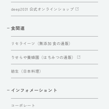
deep2031 公式オンラインショップ
食関連
リセライーツ（無添加 食の通販）
りせらや養蜂園（はちみつの通販）
紡生（日本料理）
インフォメーショント
コーポレート