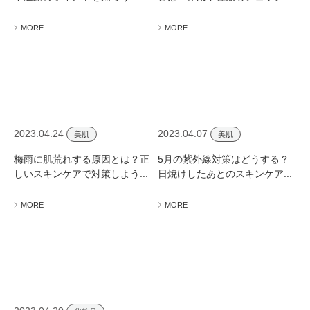
ミューズへの伝
言
コラム
MORE
MORE
2023.04.24
2023.04.07
美肌
美肌
梅雨に肌荒れする原因とは？正
5月の紫外線対策はどうする？
しいスキンケアで対策しよう...
日焼けしたあとのスキンケア...
MORE
MORE