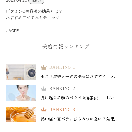
2023.04.20
化粧品
ビタミンC美容液の効果とは？
おすすめアイテムもチェック...
MORE
美容情報ランキング
RANKING 1
セスキ炭酸ソーダの洗濯はおすすめ！メ...
RANKING 2
夏に起こる顔のベタベタ解消法！正しい...
RANKING 3
熱中症や夏バテにはちみつが良い？効果...