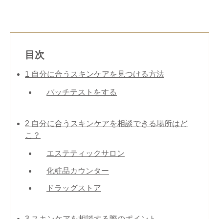
目次
1
自分に合うスキンケアを見つける方法
パッチテストをする
2
自分に合うスキンケアを相談できる場所はど
こ？
エステティックサロン
化粧品カウンター
ドラッグストア
3
スキンケアを相談する際のポイント