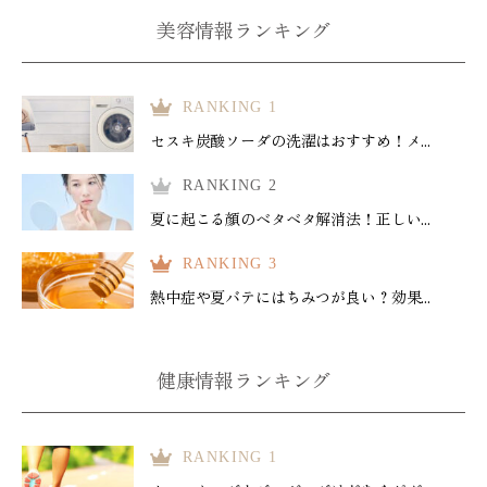
美容情報ランキング
RANKING 1
セスキ炭酸ソーダの洗濯はおすすめ！メ...
RANKING 2
夏に起こる顔のベタベタ解消法！正しい...
RANKING 3
熱中症や夏バテにはちみつが良い？効果...
健康情報ランキング
RANKING 1