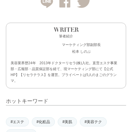
WRITER
筆者紹介
マーケティング部副部長
松本 しのぶ
美容業界歴24年 2013年ドクターリセラ(株)入社。直営エステ事業
部・広報部・品質保証部を経て、現マーケティング部にて【公式
HP】【リセラテラス】を運営。プライベートは5人のまごのグラン
マ。
ホットキーワード
#エステ
#化粧品
#美肌
#美容テク