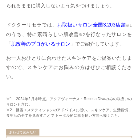
られるままに購入しないよう気をつけましょう。
ドクターリセラでは、
お取扱いサロン全国3,203店舗
※1
のうち、特に素晴らしい肌改善
を行なったサロンを
※2
「
肌改善のプロがいるサロン
」でご紹介しています。
お一人おひとりに合わせたスキンケアをご提案いたしま
すので、スキンケアにお悩みの方はぜひご相談くださ
い。
※1 2024年2月末時点。アクアヴィーナス・Recella Divaのみの取扱いの
サロンも含む。
※2 担当エステティシャンのアドバイスに従い、スキンケア、生活習慣、
食生活の全てを見直すことで トータル的に肌を良い方向へ導くこと。
あわせて読みたい