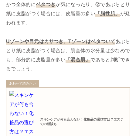
かつ全体的に
ベタつき
が気になったり、②であぶらとり
紙に皮脂がつく場合には、皮脂量の多い
「脂性肌」
が疑
われます。
Uゾーンや目元はカサつき、Tゾーンはベタついて
あぶら
とり紙に皮脂がつく場合は、肌全体の水分量は少なめで
も、部分的に皮脂量が多い
「混合肌」
であると判断でき
るでしょう。
あわせて読みたい
スキンケアが何も合わない！化粧品の選び方は？エステ
での相談も