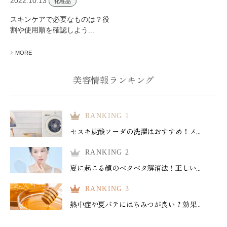
2022.10.13
化粧品
スキンケアで必要なものは？役
割や使用順を確認しよう...
MORE
美容情報ランキング
RANKING 1
セスキ炭酸ソーダの洗濯はおすすめ！メ...
RANKING 2
夏に起こる顔のベタベタ解消法！正しい...
RANKING 3
熱中症や夏バテにはちみつが良い？効果...