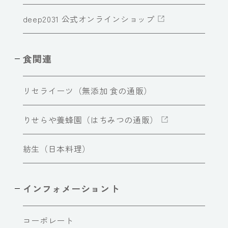
deep2031 公式オンラインショップ
食関連
リセライーツ（無添加 食の通販）
りせらや養蜂園（はちみつの通販）
紡生（日本料理）
インフォメーショント
コーポレート