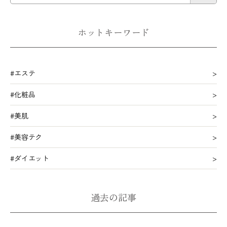
ホットキーワード
#エステ
#化粧品
#美肌
#美容テク
#ダイエット
過去の記事