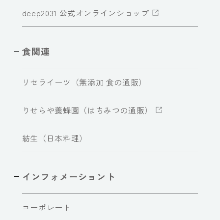
deep2031 公式オンラインショップ
食関連
リセライーツ（無添加 食の通販）
りせらや養蜂園（はちみつの通販）
紡生（日本料理）
インフォメーショント
コーポレート