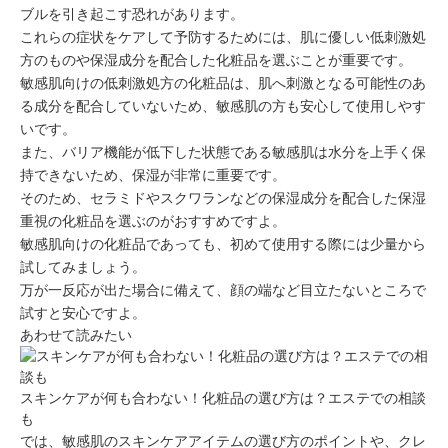
ブル
を引き起こす恐れがあります。
これらの症状をケアして予防するためには、
肌に優しい低刺激処
方のもの
や
保湿成分を配合した化粧品
を選ぶことが重要です。
敏感肌向けの低刺激処方の化粧品は、肌へ刺激となる可能性のあ
る成分を配合していないため、
敏感肌の方も安心して使用しやす
いです
。
また、バリア機能が低下した状態である敏感肌は水分を上手く保
持できないため、
保湿
が非常に重要です。
そのため、
セラミドやスクワランなどの保湿成分
を配合した保湿
重視の化粧品を選ぶのがおすすめですよ。
敏感肌向けの化粧品であっても、初めて使用する際には少量から
試してみましょう。
万が一反応が出た場合に備えて、
顔の端など目立たないところで
試す
と安心ですよ。
あわせて読みたい
スキンケアが何も合わない！化粧品の選び方は？エステでの相談
も
では、敏感肌のスキンケアアイテムの選び方のポイントや、クレ