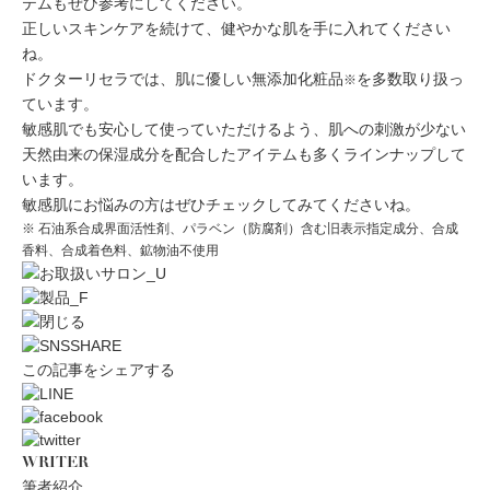
テムもぜひ参考にしてください。
正しいスキンケアを続けて、健やかな肌を手に入れてください
ね。
ドクターリセラでは、肌に優しい
無添加化粧品
を多数取り扱っ
※
ています。
敏感肌でも安心して使っていただけるよう、肌への刺激が少ない
天然由来の保湿成分を配合したアイテムも多くラインナップして
います。
敏感肌にお悩みの方はぜひチェックしてみてくださいね。
※ 石油系合成界面活性剤、パラベン（防腐剤）含む旧表示指定成分、合成
香料、合成着色料、鉱物油不使用
この記事をシェアする
WRITER
筆者紹介