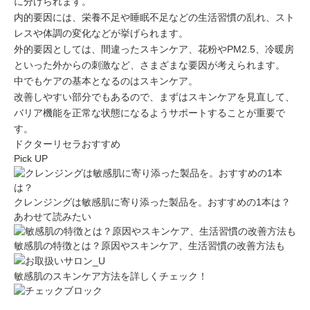
に分けられます。
内的要因には、栄養不足や睡眠不足などの生活習慣の乱れ、スト
レスや体調の変化などが挙げられます。
外的要因としては、間違ったスキンケア、花粉やPM2.5、冷暖房
といった外からの刺激など、さまざまな要因が考えられます。
中でもケアの基本となるのは
スキンケア
。
改善しやすい部分でもあるので、まずはスキンケアを見直して、
バリア機能を正常な状態に
なるようサポートすることが重要で
す。
ドクターリセラ
おすすめ
Pick UP
クレンジングは敏感肌に寄り添った製品を。おすすめの1本は？
あわせて読みたい
敏感肌の特徴とは？原因やスキンケア、生活習慣の改善方法も
敏感肌のスキンケア方法を詳しくチェック！