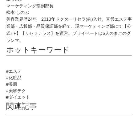
マーケティング部副部長
松本 しのぶ
美容業界歴24年 2013年ドクターリセラ(株)入社。直営エステ事
業部・広報部・品質保証部を経て、現マーケティング部にて【公
式HP】【リセラテラス】を運営。プライベートは5人のまごのグ
ランマ。
ホットキーワード
#エステ
#化粧品
#美肌
#美容テク
#ダイエット
関連記事