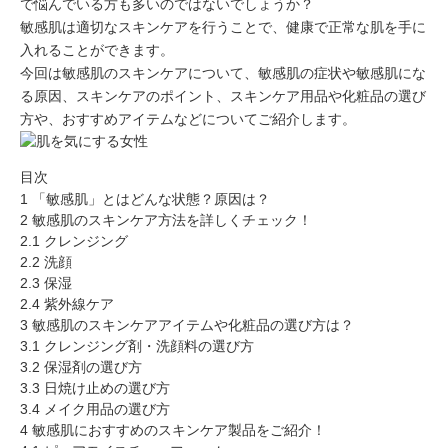
で悩んでいる方も多いのではないでしょうか？
敏感肌は適切なスキンケアを行うことで、健康で正常な肌を手に
入れることができます。
今回は敏感肌のスキンケアについて、敏感肌の症状や敏感肌にな
る原因、スキンケアのポイント、スキンケア用品や化粧品の選び
方や、おすすめアイテムなどについてご紹介します。
目次
1
「敏感肌」とはどんな状態？原因は？
2
敏感肌のスキンケア方法を詳しくチェック！
2.1
クレンジング
2.2
洗顔
2.3
保湿
2.4
紫外線ケア
3
敏感肌のスキンケアアイテムや化粧品の選び方は？
3.1
クレンジング剤・洗顔料の選び方
3.2
保湿剤の選び方
3.3
日焼け止めの選び方
3.4
メイク用品の選び方
4
敏感肌におすすめのスキンケア製品をご紹介！