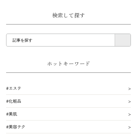
検索して探す
ホットキーワード
#エステ
#化粧品
#美肌
#美容テク