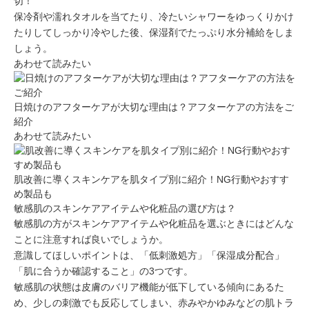
切！
保冷剤や濡れタオルを当てたり、冷たいシャワーをゆっくりかけ
たりしてしっかり冷やした後、保湿剤でたっぷり水分補給をしま
しょう。
あわせて読みたい
日焼けのアフターケアが大切な理由は？アフターケアの方法をご
紹介
あわせて読みたい
肌改善に導くスキンケアを肌タイプ別に紹介！NG行動やおすす
め製品も
敏感肌のスキンケアアイテムや化粧品の選び方は？
敏感肌の方がスキンケアアイテムや化粧品を選ぶときにはどんな
ことに注意すれば良いでしょうか。
意識してほしいポイントは、
「低刺激処方」「保湿成分配合」
「肌に合うか確認すること」の3つ
です。
敏感肌の状態は皮膚のバリア機能が低下している傾向にあるた
め、少しの刺激でも反応してしまい、
赤みやかゆみなどの肌トラ