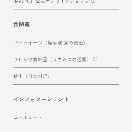
deep2031 公式オンラインショップ
食関連
リセライーツ（無添加 食の通販）
りせらや養蜂園（はちみつの通販）
紡生（日本料理）
インフォメーショント
コーポレート