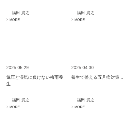
ミューズへの伝
言
コラム
福田 貴之
福田 貴之
MORE
MORE
2025.05.29
2025.04.30
気圧と湿気に負けない梅雨養
養生で整える五月病対策...
生...
福田 貴之
福田 貴之
MORE
MORE