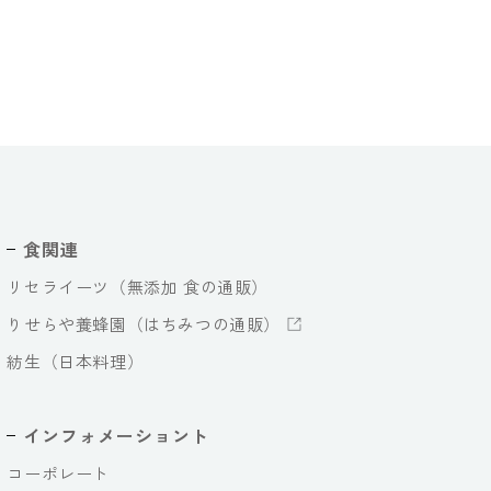
食関連
リセライーツ（無添加 食の通販）
りせらや養蜂園（はちみつの通販）
紡生（日本料理）
インフォメーショント
コーポレート