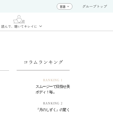
グループトップ
読んで、聴いて
キレイに
コラムランキング
RANKING 1
スムージーで目指せ美
ボディ！毎...
RANKING 2
『月のしずく』の驚く