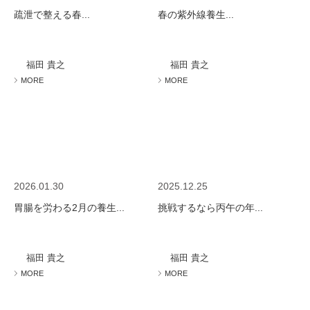
疏泄で整える春...
春の紫外線養生...
福田 貴之
福田 貴之
MORE
MORE
2026.01.30
2025.12.25
胃腸を労わる2月の養生...
挑戦するなら丙午の年...
福田 貴之
福田 貴之
MORE
MORE