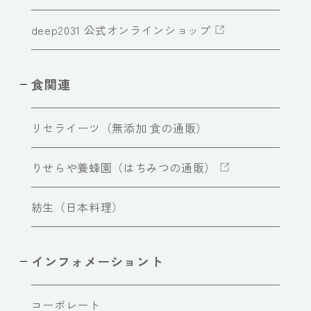
deep2031 公式オンラインショップ
食関連
リセライーツ（無添加 食の通販）
りせらや養蜂園（はちみつの通販）
紡生（日本料理）
インフォメーショント
コーポレート