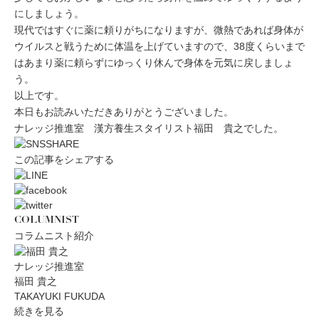
にしましょう。
現代ではすぐに薬に頼りがちになりますが、微熱であれば身体が
ウイルスと戦うために体温を上げていますので、38度くらいまで
はあまり薬に頼らずにゆっくり休んで身体を元気に戻しましょ
う。
以上です。
本日もお読みいただきありがとうございました。
ナレッジ推進室 漢方養生スタイリスト福田 貴之でした。
この記事をシェアする
COLUMNIST
コラムニスト紹介
ナレッジ推進室
福田 貴之
TAKAYUKI FUKUDA
続きを見る