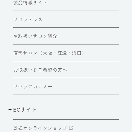
製品情報サイト
リセラテラス
お取扱いサロン紹介
直営サロン（大阪・江津・浜田）
お取扱いをご希望の方へ
リセラアカデミー
ECサイト
公式オンラインショップ