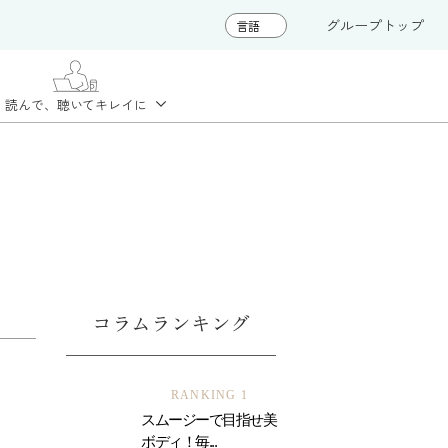
グループトップ
読んで、聴いて
キレイに
コラムランキング
RANKING 1
スムージーで目指せ美
ボディ！毎...