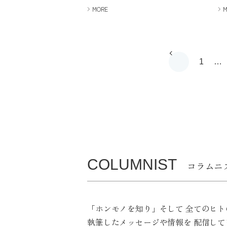
MORE
1
…
COLUMNIST
コラムニ
「ホンモノを知り」そして
全てのヒト
執筆したメッセージや情報を
配信して