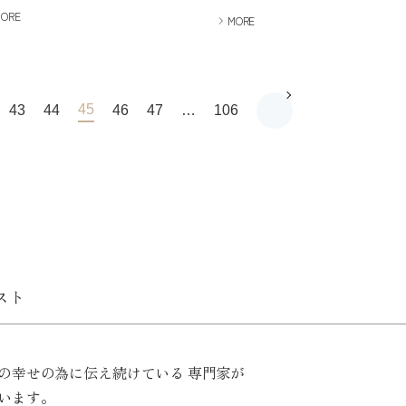
MORE
MORE
45
43
44
46
47
…
106
スト
の幸せの為に伝え続けている
専門家が
います。