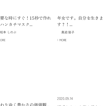
要な時にすぐ！15秒で作れ
年女です。自分を生きま
ハンカチマスク...
す？！...
松本 しのぶ
奥迫 協子
MORE
MORE
2020.09.14
わりゆく豊かさの価値観...