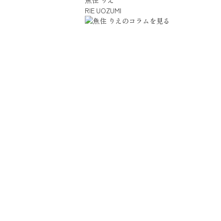
魚住 りえ
RIE UOZUMI