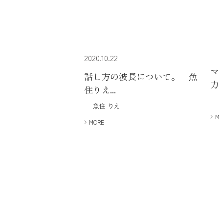
2020.10.22
話し方の波長について。 魚
力
住りえ...
魚住 りえ
MORE