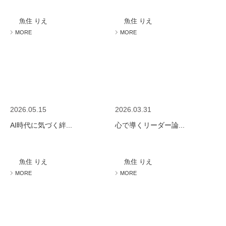
魚住 りえ
魚住 りえ
MORE
MORE
2026.05.15
2026.03.31
AI時代に気づく絆...
心で導くリーダー論...
魚住 りえ
魚住 りえ
MORE
MORE