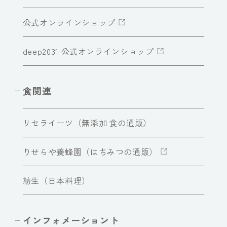
公式オンラインショップ
deep2031 公式オンラインショップ
食関連
リセライーツ（無添加 食の通販）
りせらや養蜂園（はちみつの通販）
紡生（日本料理）
インフォメーショント