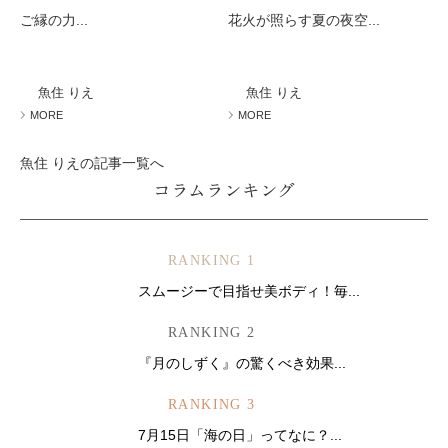
ご縁の力...
花火が照らす夏の夜空...
魚住 りえ
魚住 りえ
MORE
MORE
魚住 りえの記事一覧へ
コラムランキング
RANKING 1
スムージーで目指せ美ボディ！毎...
RANKING 2
『月のしずく』の驚くべき効果...
RANKING 3
7月15日「海の日」ってなに？...