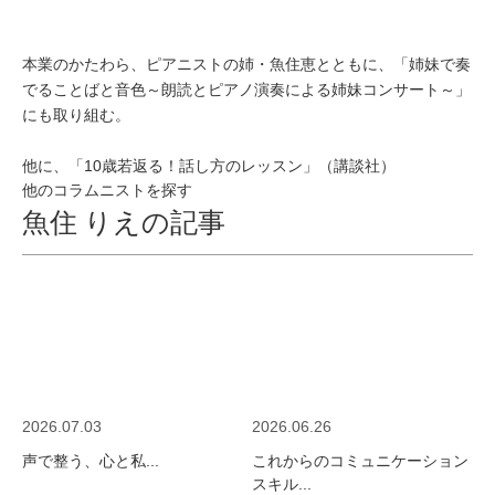
本業のかたわら、ピアニストの姉・魚住恵とともに、「姉妹で奏
でることばと音色～朗読とピアノ演奏による姉妹コンサート～」
にも取り組む。
他に、「10歳若返る！話し方のレッスン」（講談社）
他のコラムニストを探す
魚住 りえの記事
2026.07.03
2026.06.26
声で整う、心と私...
これからのコミュニケーション
スキル...