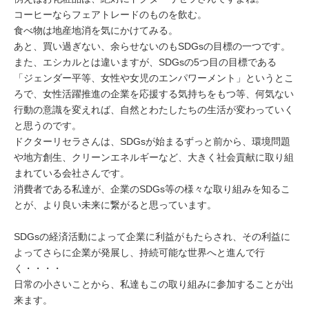
コーヒーならフェアトレードのものを飲む。
食べ物は地産地消を気にかけてみる。
あと、買い過ぎない、余らせないのもSDGsの目標の一つです。
また、エシカルとは違いますが、SDGsの5つ目の目標である
「ジェンダー平等、女性や女児のエンパワーメント」というとこ
ろで、女性活躍推進の企業を応援する気持ちをもつ等、何気ない
行動の意識を変えれば、自然とわたしたちの生活が変わっていく
と思うのです。
ドクターリセラさんは、SDGsが始まるずっと前から、環境問題
や地方創生、クリーンエネルギーなど、大きく社会貢献に取り組
まれている会社さんです。
消費者である私達が、企業のSDGs等の様々な取り組みを知るこ
とが、より良い未来に繋がると思っています。
SDGsの経済活動によって企業に利益がもたらされ、その利益に
よってさらに企業が発展し、持続可能な世界へと進んで行
く・・・・
日常の小さいことから、私達もこの取り組みに参加することが出
来ます。