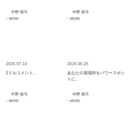
ミューズへの伝
言
コラム
中野 裕弓
中野 裕弓
MORE
MORE
2026.07.10
2026.06.25
2ドルコメント...
あなたの居場所をパワースポッ
トに...
中野 裕弓
中野 裕弓
MORE
MORE