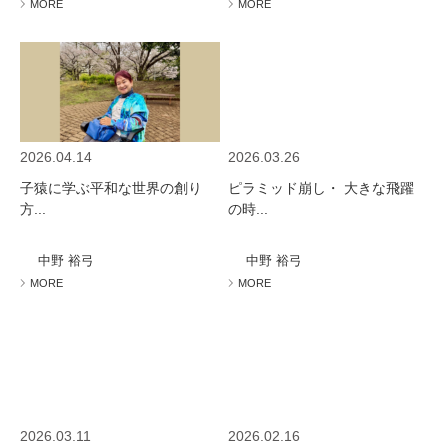
MORE
MORE
2026.04.14
2026.03.26
子猿に学ぶ平和な世界の創り
ピラミッド崩し・ 大きな飛躍
方...
の時...
中野 裕弓
中野 裕弓
MORE
MORE
2026.03.11
2026.02.16