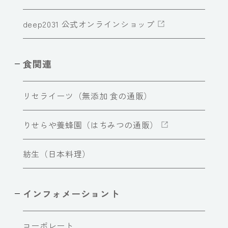
deep2031 公式オンラインショップ
食関連
リセライーツ（無添加 食の通販）
りせらや養蜂園（はちみつの通販）
紡生（日本料理）
インフォメーショント
コーポレート