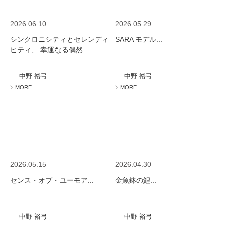
2026.06.10
2026.05.29
シンクロニシティとセレンディ
SARA モデル...
ピティ、 幸運なる偶然...
中野 裕弓
中野 裕弓
MORE
MORE
2026.05.15
2026.04.30
センス・オブ・ユーモア...
金魚鉢の鯉...
中野 裕弓
中野 裕弓