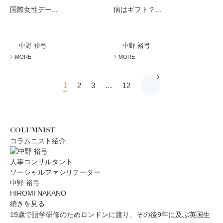
国際女性デー...
病はギフト？...
中野 裕弓
中野 裕弓
MORE
MORE
1
2
3
…
12
COLUMNIST
コラムニスト紹介
人事コンサルタント
ソーシャルファシリテーター
中野 裕弓
HIROMI NAKANO
続きを見る
19歳で語学研修のためロンドンに渡り、その後9年に及ぶ英国生