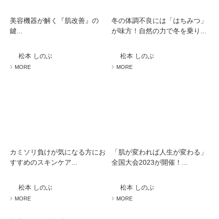
美容機器が解く『肌改善』の
冬の体調不良には「はちみつ」
鍵...
が味方！自然の力で冬を乗り...
松本 しのぶ
松本 しのぶ
MORE
MORE
カミソリ負けが気になる方にお
「肌が変われば人生が変わる」
すすめのスキンケア...
全国大会2023が開催！...
松本 しのぶ
松本 しのぶ
MORE
MORE