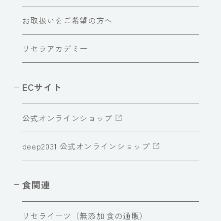
お取扱いをご希望の方へ
リセラアカデミー
ECサイト
公式オンラインショップ
deep2031 公式オンラインショップ
食関連
リセライーツ（無添加 食の通販）