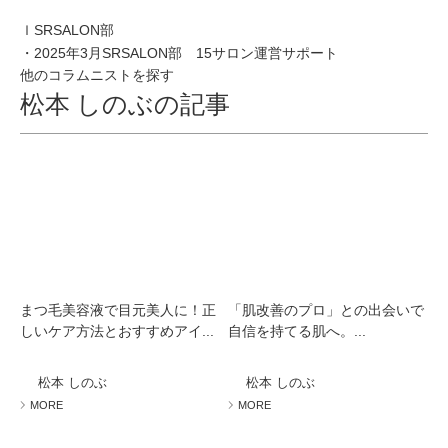
ｌSRSALON部
・2025年3月SRSALON部 15サロン運営サポート
他のコラムニストを探す
松本 しのぶの記事
まつ毛美容液で目元美人に！正
「肌改善のプロ」との出会いで
しいケア方法とおすすめアイ...
自信を持てる肌へ。...
松本 しのぶ
松本 しのぶ
MORE
MORE