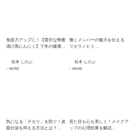
免疫力アップに！【贅沢な蜂蜜
働くメンバーの魅力を伝える
漬け黒にんにく】で冬の健康...
リセラノヒト...
松本 しのぶ
松本 しのぶ
MORE
MORE
気になる「テカリ」を防ぐ！皮
見た目も心も美しく！メイクア
脂分泌を抑える方法とは？...
ップの心理効果を解説...