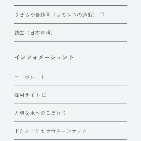
りせらや養蜂園（はちみつの通販）
紡生（日本料理）
インフォメーショント
コーポレート
採用サイト
大切な水へのこだわり
ドクターリセラ音声コンテンツ