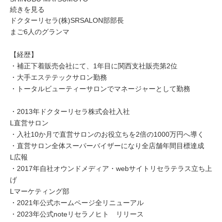
続きを見る
ドクターリセラ(株)SRSALON部部長
まご6人のグランマ
【経歴】
・補正下着販売会社にて、1年目に関西支社販売第2位
・大手エステテックサロン勤務
・トータルビューティーサロンでマネージャーとして勤務
・2013年ドクターリセラ株式会社入社
L直営サロン
・入社10か月で直営サロンのお役立ちを2倍の1000万円へ導く
・直営サロン全体スーパーバイザーになり全店舗年間目標達成
L広報
・2017年自社オウンドメディア・webサイトリセラテラス立ち上
げ
Lマーケティング部
・2021年公式ホームページ全リニューアル
・2023年公式noteリセラノヒト リリース