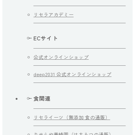
リセラアカデミー
ECサイト
公式オンラインショップ
deep2031 公式オンラインショップ
食関連
リセライーツ（無添加 食の通販）
りせらや養蜂園（はちみつの通販）