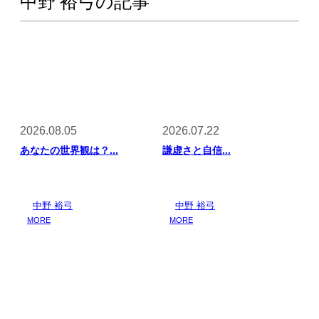
中野 裕弓の記事
2026.08.05
2026.07.22
あなたの世界観は？...
謙虚さと自信...
中野 裕弓
中野 裕弓
MORE
MORE