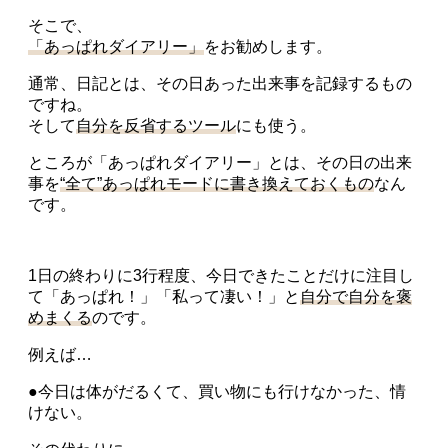
そこで、
「あっぱれダイアリー」
をお勧めします。
通常、日記とは、その日あった出来事を記録するもの
ですね。
そして
自分を反省するツール
にも使う。
ところが「あっぱれダイアリー」とは、その日の出来
事を
“全て”あっぱれモードに書き換えておくもの
なん
です。
1日の終わりに3行程度、今日できたことだけに注目し
て「あっぱれ！」「私って凄い！」と
自分で自分を褒
めまくる
のです。
例えば…
●今日は体がだるくて、買い物にも行けなかった、情
けない。