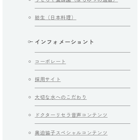
紡生（日本料理）
インフォメーショント
コーポレート
採用サイト
大切な水へのこだわり
ドクターリセラ音声コンテンツ
奥迫協子スペシャルコンテンツ