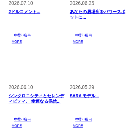
2026.07.10
2026.06.25
2ドルコメント...
あなたの居場所をパワースポ
ットに...
中野 裕弓
中野 裕弓
MORE
MORE
2026.06.10
2026.05.29
シンクロニシティとセレンデ
SARA モデル...
ィピティ、 幸運なる偶然...
中野 裕弓
中野 裕弓
MORE
MORE