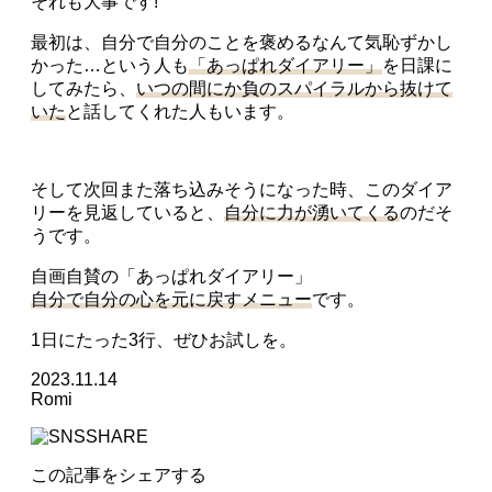
それも大事です!
最初は、自分で自分のことを褒めるなんて気恥ずかし
かった…という人も
「あっぱれダイアリー」
を日課に
してみたら、
いつの間にか負のスパイラルから抜けて
いた
と話してくれた人もいます。
そして次回また落ち込みそうになった時、このダイア
リーを見返していると、
自分に力が湧いてくる
のだそ
うです。
自画自賛の「あっぱれダイアリー」
自分で自分の心を元に戻すメニュー
です。
1日にたった3行、ぜひお試しを。
2023.11.14
Romi
この記事をシェアする