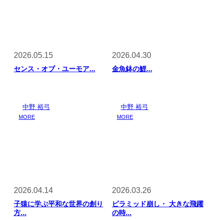
2026.05.15
2026.04.30
センス・オブ・ユーモア...
金魚鉢の鯉...
中野 裕弓
中野 裕弓
MORE
MORE
2026.04.14
2026.03.26
子猿に学ぶ平和な世界の創り
ピラミッド崩し・ 大きな飛躍
方...
の時...