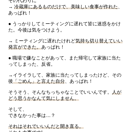
その代わりに
→
冷蔵庫にあるものだけで、美味しい食事が作れた
、
あっぱれ！
● うっかりしてミーティングに遅れて皆に迷惑をかけ
た。今後は気をつけよう。
→ ミーティングに遅れたけれど
気持ち切り替えていい
発言ができた。
あっぱれ！
● 職場で嫌なことがあって、また帰宅して家族に当た
ってしまった、反省。
→イライラして、家族に当たってしまったけど、その
後
「ごめん」と言えた自分
、あっぱれ！
そうそう、そんなちっちゃなことでいいんです。
人が
どう思うかなんて気にしません。
そして、
できなかった事は…？
それはそれでいいんだと開き直る。