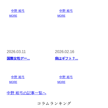
中野 裕弓
中野 裕弓
MORE
MORE
2026.03.11
2026.02.16
国際女性デー...
病はギフト？...
中野 裕弓
中野 裕弓
MORE
MORE
中野 裕弓の記事一覧へ
コラムランキング