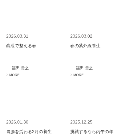
2026.03.31
2026.03.02
疏泄で整える春...
春の紫外線養生...
福田 貴之
福田 貴之
MORE
MORE
2026.01.30
2025.12.25
胃腸を労わる2月の養生...
挑戦するなら丙午の年...