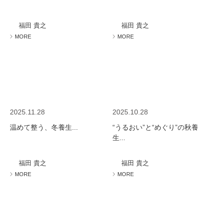
福田 貴之
福田 貴之
MORE
MORE
2025.11.28
2025.10.28
温めて整う、冬養生...
“うるおい”と“めぐり”の秋養
生...
福田 貴之
福田 貴之
MORE
MORE