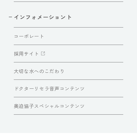
インフォメーショント
コーポレート
採用サイト
大切な水へのこだわり
ドクターリセラ音声コンテンツ
奥迫協子スペシャルコンテンツ