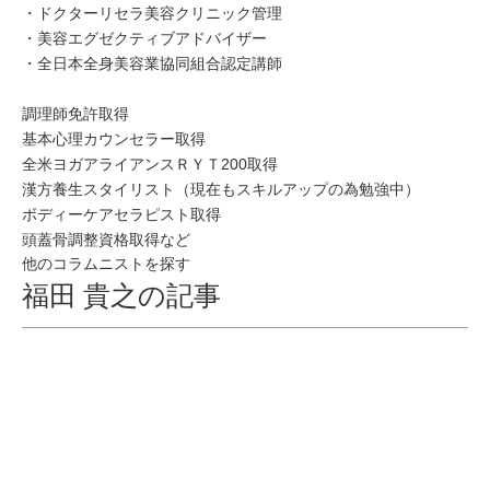
・ドクターリセラ美容クリニック管理
・美容エグゼクティブアドバイザー
・全日本全身美容業協同組合認定講師
調理師免許取得
基本心理カウンセラー取得
全米ヨガアライアンスＲＹＴ200取得
漢方養生スタイリスト（現在もスキルアップの為勉強中）
ボディーケアセラピスト取得
頭蓋骨調整資格取得など
他のコラムニストを探す
福田 貴之の記事