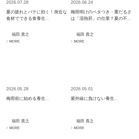
2026.07.28
2026.06.24
夏の疲れとバテに効く！身近な
梅雨明けのベタつき・重だるさ
食材でできる食養生...
は「湿熱邪」の仕業？夏の不...
福田 貴之
福田 貴之
MORE
MORE
2026.05.28
2026.05.01
梅雨前に始める養生...
紫外線に負けない養生...
福田 貴之
福田 貴之
MORE
MORE