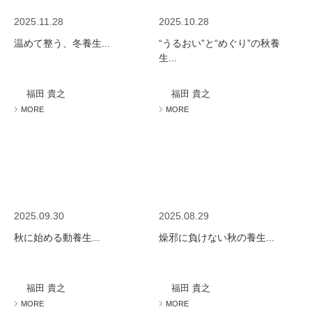
2025.11.28
2025.10.28
温めて整う、冬養生...
“うるおい”と“めぐり”の秋養
生...
福田 貴之
福田 貴之
MORE
MORE
2025.09.30
2025.08.29
秋に始める動養生...
燥邪に負けない秋の養生...
福田 貴之
福田 貴之
MORE
MORE