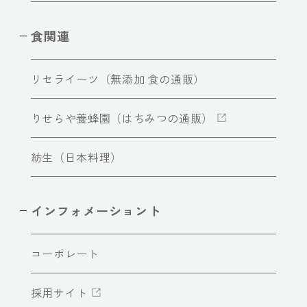
食関連
リセライーツ（無添加 食の通販）
りせらや養蜂園（はちみつの通販）
紡生（日本料理）
インフォメーショント
コーポレート
採用サイト