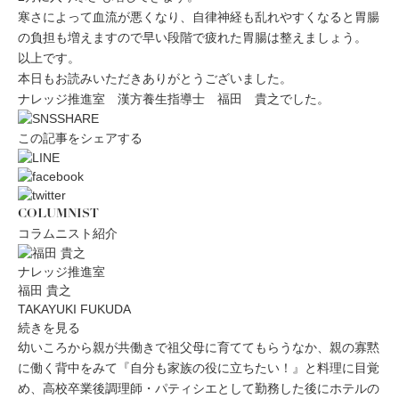
寒さによって血流が悪くなり、自律神経も乱れやすくなると胃腸
の負担も増えますので早い段階で疲れた胃腸は整えましょう。
以上です。
本日もお読みいただきありがとうございました。
ナレッジ推進室 漢方養生指導士 福田 貴之でした。
この記事をシェアする
COLUMNIST
コラムニスト紹介
ナレッジ推進室
福田 貴之
TAKAYUKI FUKUDA
続きを見る
幼いころから親が共働きで祖父母に育ててもらうなか、親の寡黙
に働く背中をみて『自分も家族の役に立ちたい！』と料理に目覚
め、高校卒業後調理師・パティシエとして勤務した後にホテルの