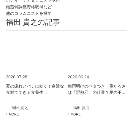
ボディーケアセラピスト取得
頭蓋骨調整資格取得など
他のコラムニストを探す
福田 貴之の記事
2026.07.28
2026.06.24
夏の疲れとバテに効く！身近な
梅雨明けのベタつき・重だるさ
食材でできる食養生...
は「湿熱邪」の仕業？夏の不...
福田 貴之
福田 貴之
MORE
MORE