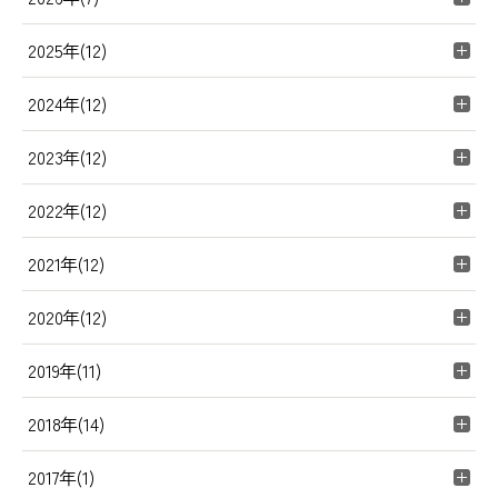
2025年(12)
2024年(12)
2023年(12)
2022年(12)
2021年(12)
2020年(12)
2019年(11)
2018年(14)
2017年(1)