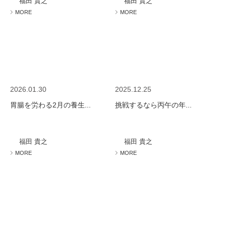
福田 貴之
福田 貴之
MORE
MORE
2026.01.30
2025.12.25
胃腸を労わる2月の養生...
挑戦するなら丙午の年...
福田 貴之
福田 貴之
MORE
MORE