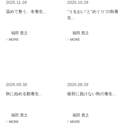
2025.11.28
2025.10.28
温めて整う、冬養生...
“うるおい”と“めぐり”の秋養
生...
福田 貴之
福田 貴之
MORE
MORE
2025.09.30
2025.08.29
秋に始める動養生...
燥邪に負けない秋の養生...
福田 貴之
福田 貴之
MORE
MORE