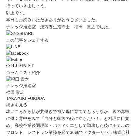
行っていきましょう。
以上です。
本日もお読みいただきありがとうございました。
ナレッジ推進室 漢方養生指導士 福田 貴之でした。
この記事をシェアする
COLUMNIST
コラムニスト紹介
ナレッジ推進室
福田 貴之
TAKAYUKI FUKUDA
続きを見る
幼いころから親が共働きで祖父母に育ててもらうなか、親の寡黙
に働く背中をみて『自分も家族の役に立ちたい！』と料理に目覚
め、高校卒業後調理師・パティシエとして勤務した後にホテルの
フロント、レストラン業務を経て30歳でドクターリセラ株式会社