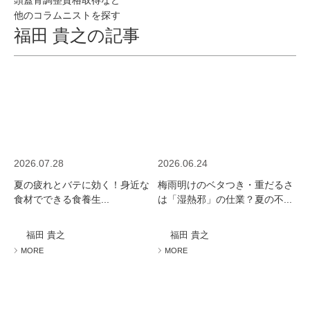
頭蓋骨調整資格取得など
他のコラムニストを探す
福田 貴之の記事
2026.07.28
2026.06.24
夏の疲れとバテに効く！身近な
梅雨明けのベタつき・重だるさ
食材でできる食養生...
は「湿熱邪」の仕業？夏の不...
福田 貴之
福田 貴之
MORE
MORE