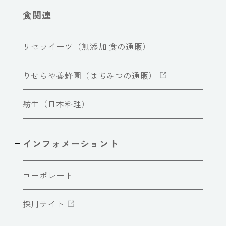
食関連
リセライーツ（無添加 食の通販）
りせらや養蜂園（はちみつの通販）
紡生（日本料理）
インフォメーショント
コーポレート
採用サイト