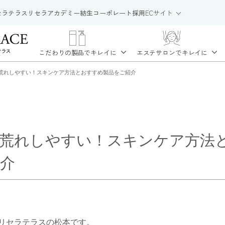
セラテラス
リセラアカデミー
紡生
コーポレート
採用
ECサイト
こだわりの製品で
キレイに
エステサロンで
キレイに
荒れしやすい！スキンケア方法とおすすめ製品をご紹介
荒れしやすい！スキンケア方法
介
リセラテラスの松本です。