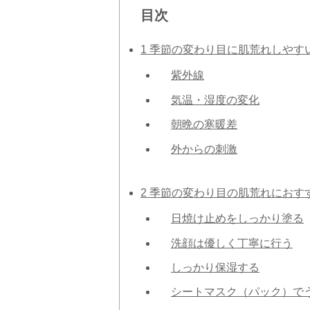
目次
1
季節の変わり目に肌荒れしやす
紫外線
気温・湿度の変化
朝晩の寒暖差
外からの刺激
2
季節の変わり目の肌荒れにおす
日焼け止めをしっかり塗る
洗顔は優しく丁寧に行う
しっかり保湿する
シートマスク（パック）で