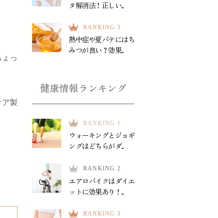
タ解消法！正しい...
RANKING 3
熱中症や夏バテにはち
みつが良い？効果...
ちょっ
健康情報ランキング
ケア製
RANKING 1
ウォーキングとジョギ
ングはどちらがダ...
RANKING 2
エアロバイクはダイエ
ットに効果あり！...
RANKING 3