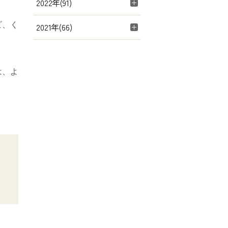
2022年(91)
ビ、く
2021年(66)
は、よ