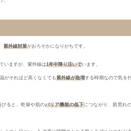
、
紫外線対策
がおろそかになりがちです。
れていますが、紫外線は
1年中降り注いで
います。
温がそれほど高くなくても
紫外線が急増
する時期なので気を
浴びると、乾燥や肌の
バリア機能の低下
につながり、肌荒れ