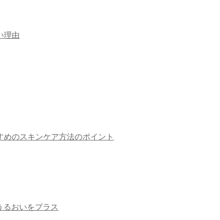
い理由
すめのスキンケア方法のポイント
うるおいをプラス