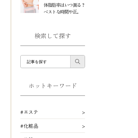
体脂肪率はいつ測る？
ベストな時間や正...
検索して探す
ホットキーワード
#エステ
#化粧品