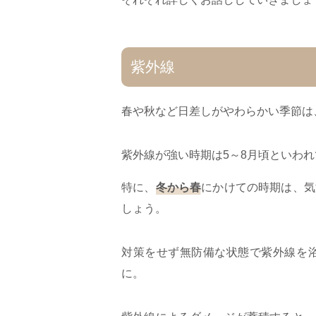
紫外線
春や秋など日差しがやわらかい季節は
紫外線が強い時期は5～8月頃といわ
特に、
冬から春
にかけての時期は、気
しょう。
対策をせず無防備な状態で紫外線を
に。