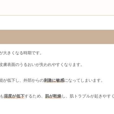
が大きくなる時期です。
皮膚表面のうるおいが失われやすくなります。
能が低下し、外部からの
刺激に敏感
になってしまいます。
も
湿度が低下
するため、
肌が乾燥
し、肌トラブルが起きやす