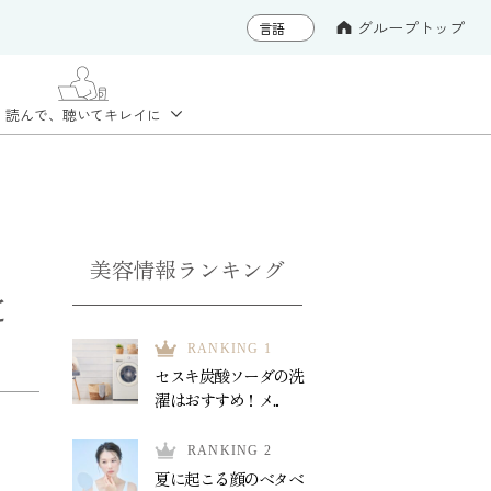
グループトップ
読んで、聴いて
キレイに
美容情報ランキング
と
RANKING 1
セスキ炭酸ソーダの洗
濯はおすすめ！メ...
RANKING 2
夏に起こる顔のベタベ