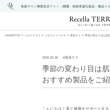
取扱サロン検索
直営サロン
開業・取扱希望
化粧品・製品
リ
>
>
>
>
GRANDTOP
リセラテラス
リセラジャーナル
美容テク
季節の変わり目は肌
#美容テク
2026.02.26
季節の変わり目は肌
おすすめ製品をご紹
こんにちは！美と健康をサポートする