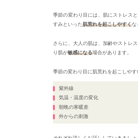
季節の変わり目には、肌にストレスと
すみといった
肌荒れを起こしやすく
な
さらに、大人の肌は、加齢やストレス
り肌が
敏感になる
場合があります。
季節の変わり目に肌荒れを起こしやす
紫外線
気温・温度の変化
朝晩の寒暖差
外からの刺激
それぞれ詳しくお話ししていきましょ