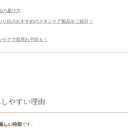
品の選び方
わり目のおすすめのスキンケア製品をご紹介！
ンケアで肌荒れ予防を！
れしやすい理由
厳しい時期
です。