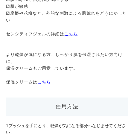
☑肌が敏感
☑摩擦や花粉など、外的な刺激による肌荒れをどうにかした
い
センシティブジェルの詳細は
こちら
より乾燥が気になる方、しっかり肌を保湿されたい方向け
に、
保湿クリームもご用意しています。
保湿クリームは
こちら
使用方法
1プッシュを手にとり、乾燥が気になる部分へなじませてくださ
い。