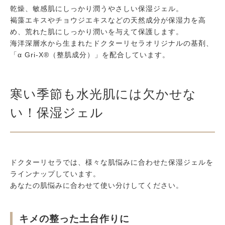
乾燥、敏感肌にしっかり潤うやさしい保湿ジェル。
褐藻エキスやチョウジエキスなどの天然成分が保湿力を高
め、荒れた肌にしっかり潤いを与えて保護します。
海洋深層水から生まれたドクターリセラオリジナルの基剤、
「α Gri-X®︎（整肌成分）」を配合しています。
寒い季節も水光肌には欠かせな
い！保湿ジェル
ドクターリセラでは、様々な肌悩みに合わせた保湿ジェルを
ラインナップしています。
あなたの肌悩みに合わせて使い分けしてください。
キメの整った土台作りに