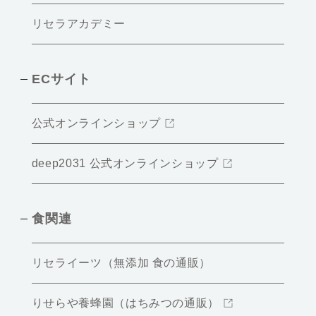
リセラアカデミー
ECサイト
公式オンラインショップ
deep2031 公式オンラインショップ
食関連
リセライーツ（無添加 食の通販）
りせらや養蜂園（はちみつの通販）