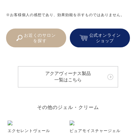
※お客様個人の感想であり、効果効能を示すものではありません。
お近くのサロン
公式オンライン
を探す
ショップ
アクアヴィーナス製品
一覧はこちら
その他のジェル・クリーム
エクセレントヴェール
ピュアモイスチャージェル
ス