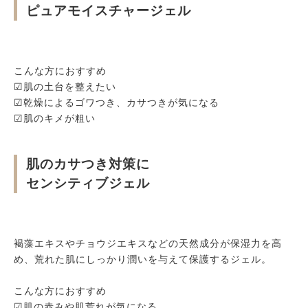
ピュアモイスチャージェル
こんな方におすすめ
☑肌の土台を整えたい
☑乾燥によるゴワつき、カサつきが気になる
☑肌のキメが粗い
肌のカサつき対策に
センシティブジェル
褐藻エキスやチョウジエキスなどの天然成分が保湿力を高
め、
荒れた肌にしっかり潤いを与えて保護するジェル。
こんな方におすすめ
☑肌の赤みや肌荒れが気になる