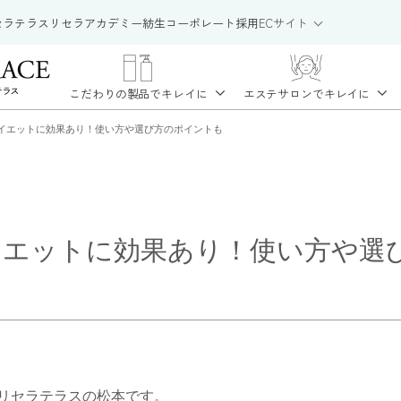
セラテラス
リセラアカデミー
紡生
コーポレート
採用
ECサイト
こだわりの製品で
キレイに
エステサロンで
キレイに
イエットに効果あり！使い方や選び方のポイントも
イエットに効果あり！使い方や選
リセラテラスの松本です。