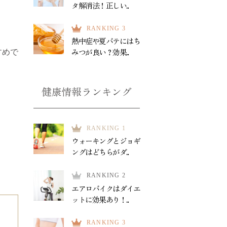
タ解消法！正しい...
RANKING 3
熱中症や夏バテにはち
みつが良い？効果...
すめで
健康情報ランキング
RANKING 1
ウォーキングとジョギ
ングはどちらがダ...
RANKING 2
エアロバイクはダイエ
ットに効果あり！...
RANKING 3