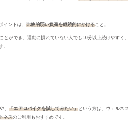
ポイントは、
比較的弱い負荷を継続的にかける
こと。
ことができ、運動に慣れていない人でも10分以上続けやすく
す。
や、
「エアロバイクを試してみたい」
という方は、ウェルネ
トネス
のご利用もおすすめです。