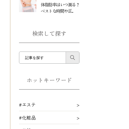
体脂肪率はいつ測る？
ベストな時間や正...
検索して探す
ホットキーワード
#エステ
#化粧品