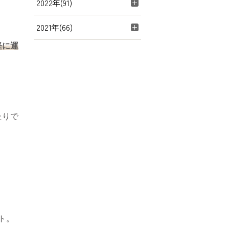
2022年(91)
2021年(66)
軽に運
たりで
ト。