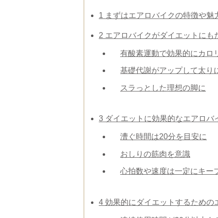
1
まずはエアロバイクの特徴や魅
2
エアロバイクがダイエットにも
有酸素運動で効果的にカロ
基礎代謝がアップして太り
スラっとした理想の脚に
3
ダイエットに効果的なエアロバ
漕ぐ時間は20分を目安に
おしりの筋肉を意識
心拍数や速度は一定にキー
4
効果的にダイエットするための