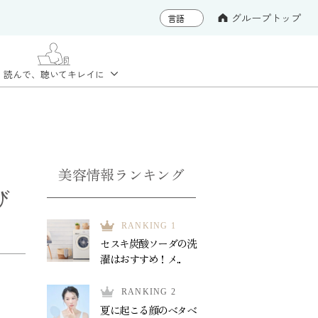
グループトップ
読んで、聴いて
キレイに
美容情報ランキング
び
RANKING 1
セスキ炭酸ソーダの洗
濯はおすすめ！メ...
RANKING 2
夏に起こる顔のベタベ