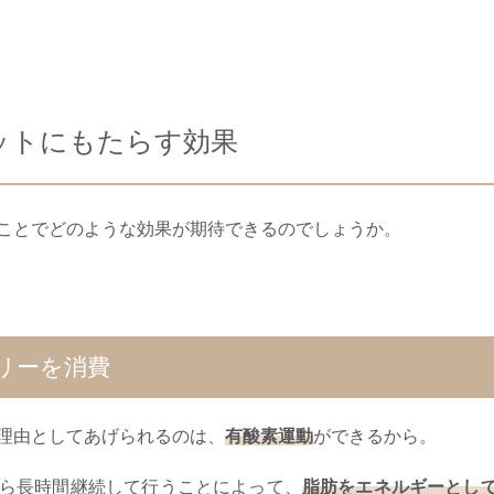
ットにもたらす効果
ことでどのような効果が期待できるのでしょうか。
リーを消費
理由としてあげられるのは、
有酸素運動
ができるから。
ら長時間継続して行うことによって、
脂肪をエネルギーとし