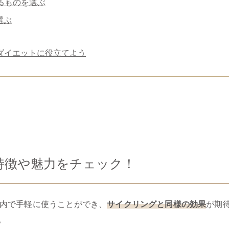
るものを選ぶ
選ぶ
ダイエットに役立てよう
特徴や魅力をチェック！
内で手軽に使うことができ、
サイクリングと同様の効果
が期
。