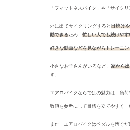
「フィットネスバイク」や「サイクリ
外に出てサイクリングすると
日焼けや
動できる
ため、
忙しい人でも続けやす
好きな動画などを見ながらトレーニン
小さなお子さんがいるなど、
家から出
す。
エアロバイクならではの魅力は、負荷
数値を参考にして目標を立てやすく、
また、エアロバイクはペダルを漕ぐだ