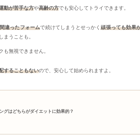
運動が苦手な方
や
高齢の方
でも安心してトライできます。
間違ったフォーム
で続けてしまうとせっかく
頑張っても効果
しまうことも。
クも無視できません。
配することもない
ので、安心して始められますよ。
ングはどちらがダイエットに効果的？