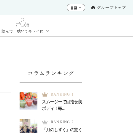
グループトップ
読んで、聴いて
キレイに
コラムランキング
RANKING 1
スムージーで目指せ美
ボディ！毎...
RANKING 2
『月のしずく』の驚く