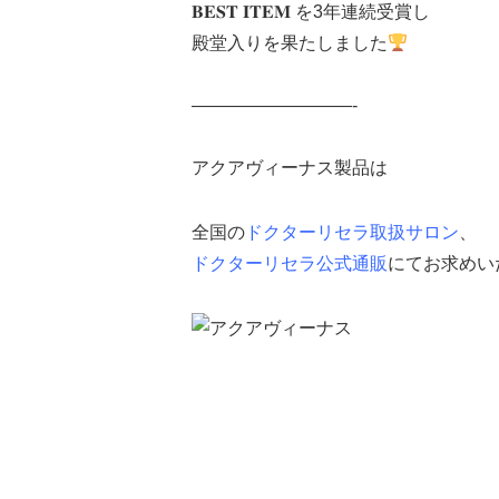
𝐁𝐄𝐒𝐓 𝐈𝐓𝐄𝐌 を3年連続受賞し
殿堂入りを果たしました
—————————-
アクアヴィーナス製品は
全国の
ドクターリセラ取扱サロン
、
ドクターリセラ公式通販
にてお求めい