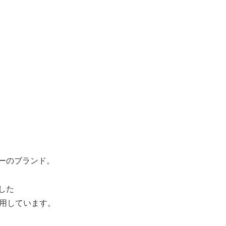
のブランド。
した
使用しています。