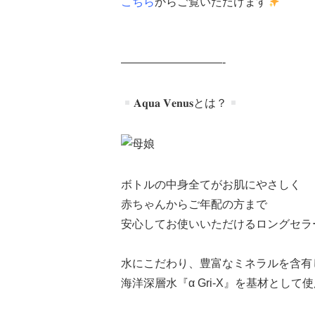
こちら
からご覧いただけます
—————————-
𝐀𝐪𝐮𝐚 𝐕𝐞𝐧𝐮𝐬とは？
ボトルの中身全てがお肌にやさしく
赤ちゃんからご年配の方まで
安心してお使いいただけるロングセラー
水にこだわり、豊富なミネラルを含有
海洋深層水『α Gri-X』を基材として