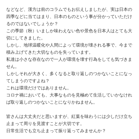
などなど、漢方は前のコラムでもお伝えしましたが、実は日本の
四季
などに当てはまり、日本のものという事が分かっていただけ
るのではないでしょうか？
この季節（秋）いましか味わえない色や景色を日本人はとても大
切にしてきました。
しかし、地球温暖化や人間によって環境が壊される事で、今まで
積み上げてきた大切なものを失っています。
私達は小さな存在なので一人が環境を壊す行為をしても気づきま
せん。
しかしそれが大きく、多くなると取り返しのつかないことになっ
てしまうのですよね？
これは環境だけではありません。
コロナ禍においても、大事なものを見極めて生活していかなけれ
ば取り返しのつかないことになりかねません。
皆さんは大丈夫だと思いますが、紅葉を味わうには少しだけ立ち
止まって周りを見渡すことが大切です。
日常生活でも立ち止まって振り返ってみませんか？