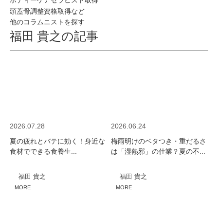
ボディーケアセラピスト取得
頭蓋骨調整資格取得など
他のコラムニストを探す
福田 貴之の記事
2026.07.28
2026.06.24
夏の疲れとバテに効く！身近な
梅雨明けのベタつき・重だるさ
食材でできる食養生...
は「湿熱邪」の仕業？夏の不...
福田 貴之
福田 貴之
MORE
MORE