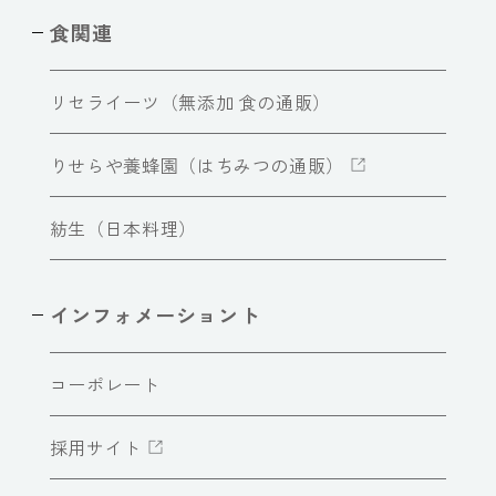
食関連
リセライーツ（無添加 食の通販）
りせらや養蜂園（はちみつの通販）
紡生（日本料理）
インフォメーショント
コーポレート
採用サイト