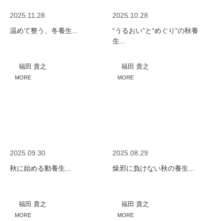
2025.11.28
2025.10.28
温めて整う、冬養生...
“うるおい”と“めぐり”の秋養
生...
福田 貴之
福田 貴之
MORE
MORE
2025.09.30
2025.08.29
秋に始める動養生...
燥邪に負けない秋の養生...
福田 貴之
福田 貴之
MORE
MORE