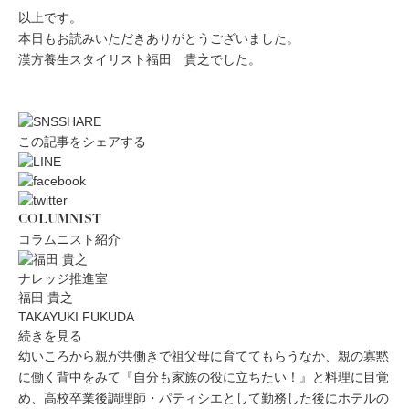
以上です。
本日もお読みいただきありがとうございました。
漢方養生スタイリスト福田 貴之でした。
この記事をシェアする
COLUMNIST
コラムニスト紹介
ナレッジ推進室
福田 貴之
TAKAYUKI FUKUDA
続きを見る
幼いころから親が共働きで祖父母に育ててもらうなか、親の寡黙
に働く背中をみて『自分も家族の役に立ちたい！』と料理に目覚
め、高校卒業後調理師・パティシエとして勤務した後にホテルの