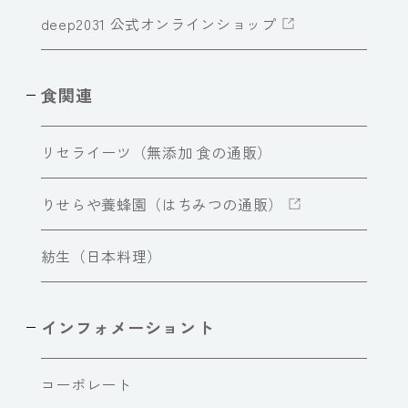
deep2031 公式オンラインショップ
食関連
リセライーツ（無添加 食の通販）
りせらや養蜂園（はちみつの通販）
紡生（日本料理）
インフォメーショント
コーポレート