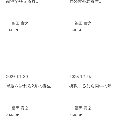
疏泄で整える春...
春の紫外線養生...
福田 貴之
福田 貴之
MORE
MORE
2026.01.30
2025.12.25
胃腸を労わる2月の養生...
挑戦するなら丙午の年...
福田 貴之
福田 貴之
MORE
MORE