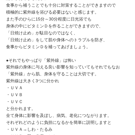
食事から補うことでも十分に対策することができますので
積極的に紫外線を浴びる必要はないと感じます。
また手のひらに15分～30分程度に日光浴でも
身体の中にビタミンＤを作ることができますので、
「日焼け止め」が駄目なのではなく、
「日焼け止め」をして肌や身体へのトラブルを防ぎ、
食事からビタミンＤを補ってあげましょう。
●それでもやっぱり「紫外線」は怖い
紫外線の身体に与える良い影響を知っていてもそれでもなお
「紫外線」から肌、身体を守ることは大切です。
紫外線は大きく3つに分かれ
・ＵＶＡ
・ＵＶＢ
・ＵＶＣ
と分かれます。
全て身体に影響を及ぼし、病気、老化につながります。
それぞれどのように負担になるかを簡単に説明しますと
・ＵＶＡ→しわ・たるみ