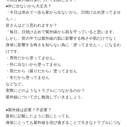
ミューズへの伝
言
●外に出ないから大丈夫？
コラム
「今日は休みで一歩も家から出ないから、日焼け止め塗ってませ
ん～」
皆さんはどう思われますか？
「毎日」日焼け止めで紫外線から肌を守っていると思います。
しかし、世の中では紫外線の肌に影響する怖さや肌だけでなく
身体に影響する怖さを知らない為に「塗ってません～」になるわ
けです。
・男性だから塗ってません。
・外に出ないから塗ってません
・雨だから（曇りだから）塗ってません
・冬だから塗ってません
などなど。
実際にどのようなトラブルにつながるのか？
紫外線について少し勉強していきましょう。
●紫外線は必要？不必要？
最初に記載したように肌にとっても、
身体にとっても紫外線を浴び過ぎることで大きなトラブルにつな