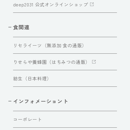
deep2031 公式オンラインショップ
食関連
リセライーツ（無添加 食の通販）
りせらや養蜂園（はちみつの通販）
紡生（日本料理）
インフォメーショント
コーポレート