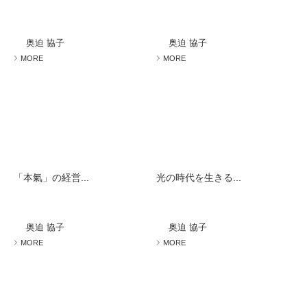
奥迫 協子
奥迫 協子
MORE
MORE
「本氣」の経営...
光の時代を生きる...
奥迫 協子
奥迫 協子
MORE
MORE