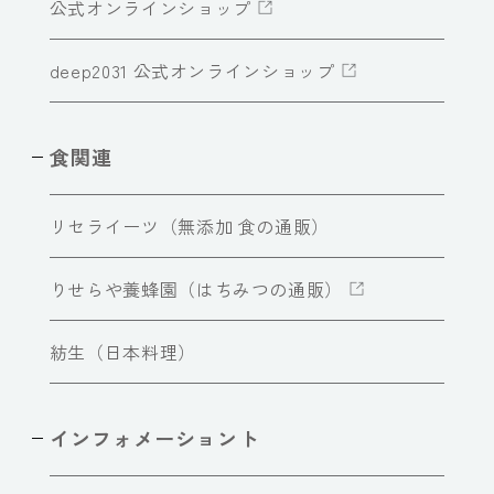
公式オンラインショップ
deep2031 公式オンラインショップ
食関連
リセライーツ（無添加 食の通販）
りせらや養蜂園（はちみつの通販）
紡生（日本料理）
インフォメーショント