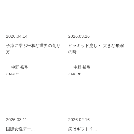
2026.04.14
2026.03.26
子猿に学ぶ平和な世界の創り
ピラミッド崩し・ 大きな飛躍
方...
の時...
中野 裕弓
中野 裕弓
MORE
MORE
2026.03.11
2026.02.16
国際女性デー...
病はギフト？...