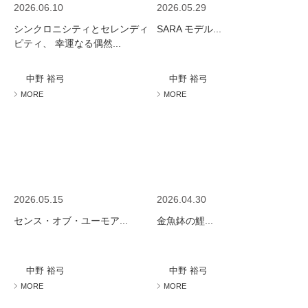
2026.06.10
2026.05.29
シンクロニシティとセレンディ
SARA モデル...
ピティ、 幸運なる偶然...
中野 裕弓
中野 裕弓
MORE
MORE
2026.05.15
2026.04.30
センス・オブ・ユーモア...
金魚鉢の鯉...
中野 裕弓
中野 裕弓
MORE
MORE