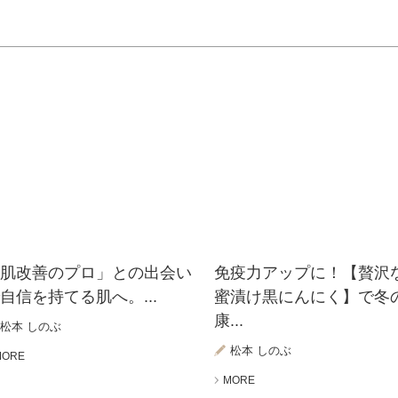
「肌改善のプロ」との出会い
免疫力アップに！【贅沢
自信を持てる肌へ。...
蜜漬け黒にんにく】で冬
康...
松本 しのぶ
松本 しのぶ
MORE
MORE