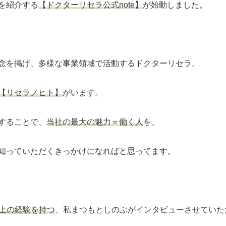
を紹介する
【ドクターリセラ公式note】
が始動しました。
念を掲げ、多様な事業領域で活動するドクターリセラ。
【リセラノヒト】
がいます。
することで、
当社の最大の魅力＝働く人
を、
知っていただくきっかけになればと思ってます。
以上の経験を持つ
、私まつもとしのぶがインタビューさせていた