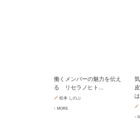
働くメンバーの魅力を伝え
る リセラノヒト...
は
松本 しのぶ
MORE