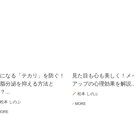
気になる「テカリ」を防ぐ！
見た目も心も美しく！メ
皮脂分泌を抑える方法と
アップの心理効果を解説..
？...
松本 しのぶ
松本 しのぶ
MORE
MORE