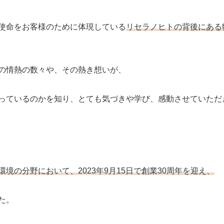
使命をお客様のために体現している
リセラノヒトの背後にある
の情熱の数々や、その熱き想いが、
っているのかを知り、とても気づきや学び、感動させていただ
境の分野において、2023年9月15日で創業30周年を迎え、
た。