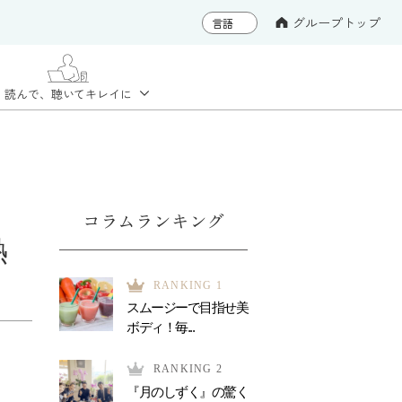
グループトップ
読んで、聴いて
キレイに
コラムランキング
熱
RANKING 1
スムージーで目指せ美
ボディ！毎...
RANKING 2
『月のしずく』の驚く