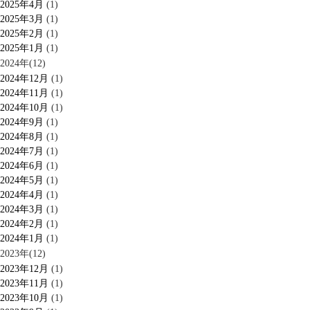
2025年4月
(1)
2025年3月
(1)
2025年2月
(1)
2025年1月
(1)
2024年(12)
2024年12月
(1)
2024年11月
(1)
2024年10月
(1)
2024年9月
(1)
2024年8月
(1)
2024年7月
(1)
2024年6月
(1)
2024年5月
(1)
2024年4月
(1)
2024年3月
(1)
2024年2月
(1)
2024年1月
(1)
2023年(12)
2023年12月
(1)
2023年11月
(1)
2023年10月
(1)