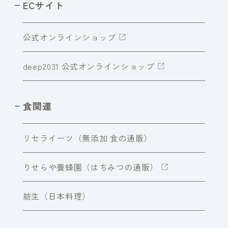
ECサイト
公式オンラインショップ
deep2031 公式オンラインショップ
食関連
リセライーツ（無添加 食の通販）
りせらや養蜂園（はちみつの通販）
紡生（日本料理）