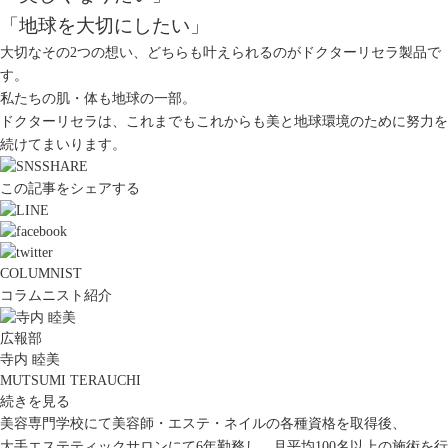
「地球を大切にしたい」
大切なその2つの想い、どちらも叶えられるのがドクターリセラ製品で
す。
私たちの肌・体も地球の一部。
ドクターリセラは、これまでもこれからも美と地球環境のために努力を
続けてまいります。
この記事をシェアする
COLUMNIST
コラムニスト紹介
広報部
寺内 睦美
MUTSUMI TERAUCHI
続きを見る
美容専門学校にて美容師・エステ・ネイルの各種資格を取得後、
大手エステティックサロンにて6年勤務し、月平均100名以上の施術を行