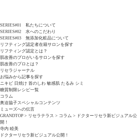
SERIES#01 私たちについて
SERIES#02 水へのこだわり
SERIES#03 無添加化粧品について
リフティング認定者在籍サロンを探す
リフティング認定とは？
肌改善のプロがいるサロンを探す
肌改善のプロとは？
リセラジャーナル
お悩みから記事を探す
ニキビ
日焼け
首のしわ
敏感肌
たるみ
シミ
糖質制限レシピ一覧
コラム
奥迫協子スペシャルコンテンツ
ミューズへの伝言
GRANDTOP
>
リセラテラス
>
コラム
>
ドクターリセラ新ビジュアル公
開！
寺内 睦美
ドクターリセラ新ビジュアル公開！