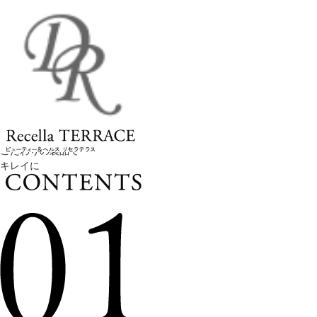
こだわりの製品で
キレイに