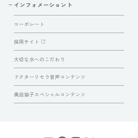
インフォメーショント
コーポレート
採用サイト
大切な水へのこだわり
ドクターリセラ音声コンテンツ
奥迫協子スペシャルコンテンツ