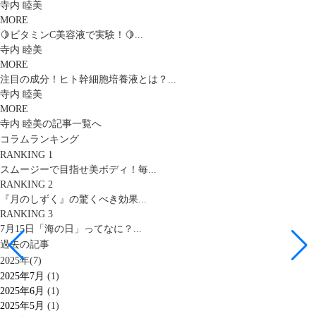
寺内 睦美
MORE
🍋ビタミンC美容液で実験！🍋...
寺内 睦美
MORE
注目の成分！ヒト幹細胞培養液とは？...
寺内 睦美
MORE
寺内 睦美の記事一覧へ
コラムランキング
RANKING 1
スムージーで目指せ美ボディ！毎...
RANKING 2
『月のしずく』の驚くべき効果...
RANKING 3
7月15日「海の日」ってなに？...
過去の記事
2025年(7)
2025年7月
(1)
2025年6月
(1)
2025年5月
(1)