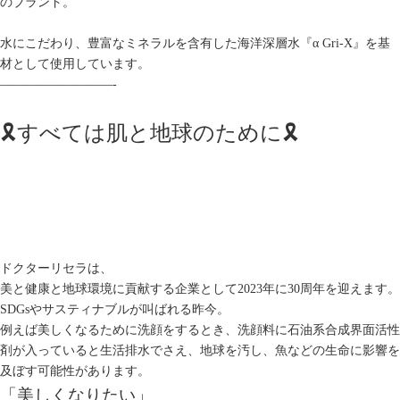
のブランド。
水にこだわり、豊富なミネラルを含有した海洋深層水『α Gri-X』を基
材として使用しています。
—————————-
🎗すべては肌と地球のために🎗
ドクターリセラは、
美と健康と地球環境に貢献する企業として2023年に30周年を迎えます。
SDGsやサスティナブルが叫ばれる昨今。
例えば美しくなるために洗顔をするとき、洗顔料に石油系合成界面活性
剤が入っていると生活排水でさえ、地球を汚し、魚などの生命に影響を
及ぼす可能性があります。
「美しくなりたい」