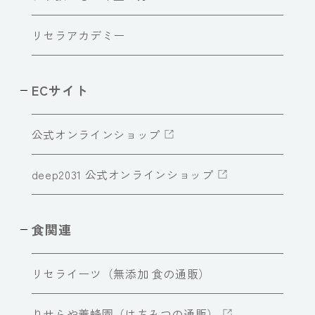
リセラアカデミー
ECサイト
公式オンラインショップ
deep2031 公式オンラインショップ
食関連
リセライーツ（無添加 食の通販）
りせらや養蜂園（はちみつの通販）