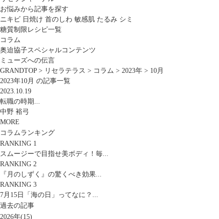
お悩みから記事を探す
ニキビ
日焼け
首のしわ
敏感肌
たるみ
シミ
糖質制限レシピ一覧
コラム
奥迫協子スペシャルコンテンツ
ミューズへの伝言
GRANDTOP
>
リセラテラス
>
コラム
>
2023年
>
10月
2023年10月 の記事一覧
2023.10.19
転職の時期...
中野 裕弓
MORE
コラムランキング
RANKING 1
スムージーで目指せ美ボディ！毎...
RANKING 2
『月のしずく』の驚くべき効果...
RANKING 3
7月15日「海の日」ってなに？...
過去の記事
2026年(15)