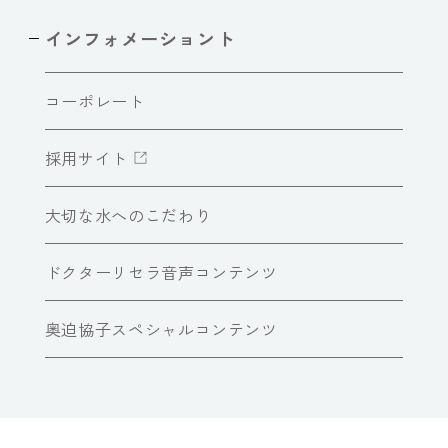
インフォメーショント
コーポレート
採用サイト
大切な水へのこだわり
ドクターリセラ音声コンテンツ
奥迫協子スペシャルコンテンツ