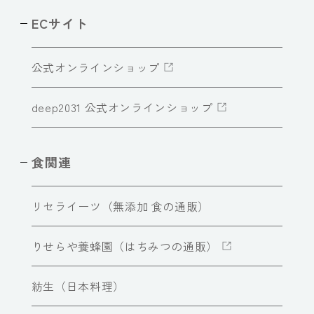
ECサイト
公式オンラインショップ
deep2031 公式オンラインショップ
食関連
リセライーツ（無添加 食の通販）
りせらや養蜂園（はちみつの通販）
紡生（日本料理）