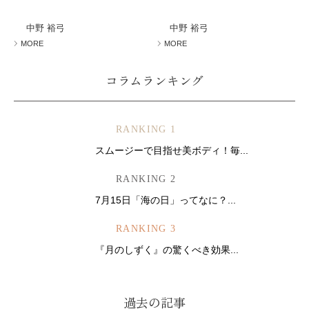
ミューズへの伝
言
コラム
中野 裕弓
中野 裕弓
MORE
MORE
コラムランキング
RANKING 1
スムージーで目指せ美ボディ！毎...
RANKING 2
7月15日「海の日」ってなに？...
RANKING 3
『月のしずく』の驚くべき効果...
過去の記事