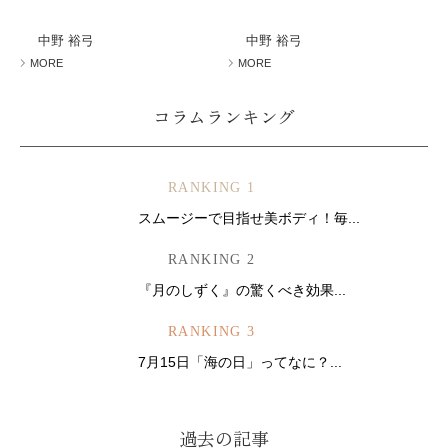
ミューズへの伝
言
コラム
中野 裕弓
中野 裕弓
MORE
MORE
コラムランキング
RANKING 1
スムージーで目指せ美ボディ！毎...
RANKING 2
『月のしずく』の驚くべき効果...
RANKING 3
7月15日「海の日」ってなに？...
過去の記事