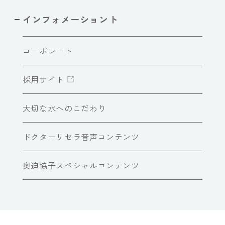
インフォメーショント
コーポレート
採用サイト
大切な水へのこだわり
ドクターリセラ音声コンテンツ
奥迫協子スペシャルコンテンツ