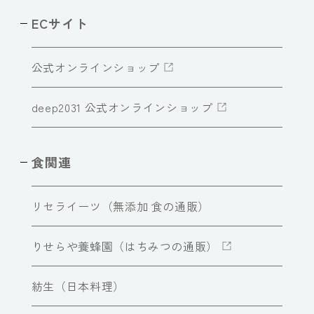
ECサイト
公式オンラインショップ
deep2031 公式オンラインショップ
食関連
リセライーツ（無添加 食の通販）
りせらや養蜂園（はちみつの通販）
紡生（日本料理）