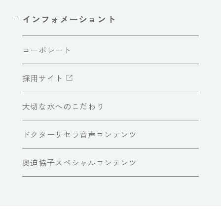
インフォメーショント
コーポレート
採用サイト
大切な水へのこだわり
ドクターリセラ音声コンテンツ
奥迫協子スペシャルコンテンツ