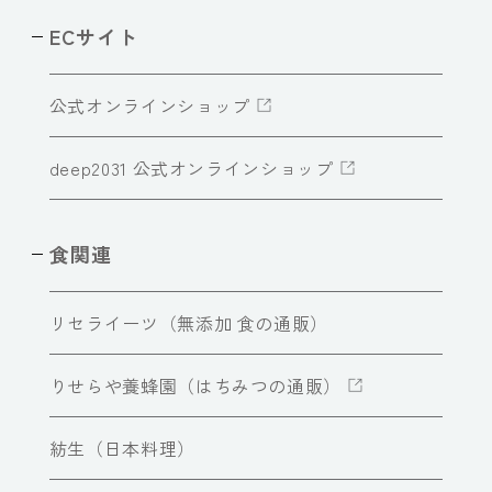
ECサイト
公式オンラインショップ
deep2031 公式オンラインショップ
食関連
リセライーツ（無添加 食の通販）
りせらや養蜂園（はちみつの通販）
紡生（日本料理）