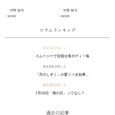
ミューズへの伝
言
コラム
中野 裕弓
中野 裕弓
MORE
MORE
コラムランキング
RANKING 1
スムージーで目指せ美ボディ！毎...
RANKING 2
『月のしずく』の驚くべき効果...
RANKING 3
7月15日「海の日」ってなに？...
過去の記事