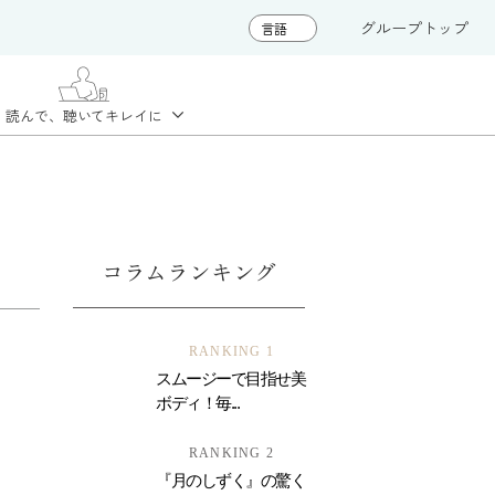
グループトップ
読んで、聴いて
キレイに
コラムランキング
RANKING 1
スムージーで目指せ美
ボディ！毎...
RANKING 2
『月のしずく』の驚く