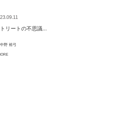
23.09.11
トリートの不思議...
中野 裕弓
MORE