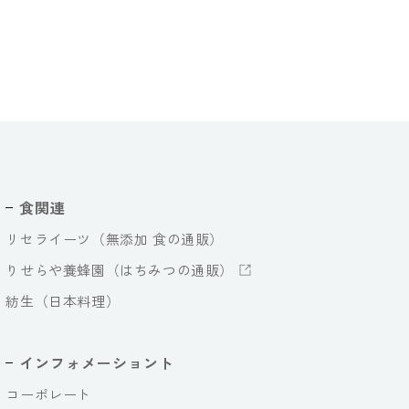
食関連
リセライーツ（無添加 食の通販）
りせらや養蜂園（はちみつの通販）
紡生（日本料理）
インフォメーショント
コーポレート