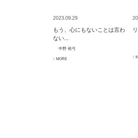
2023.09.29
20
もう、心にもないことは言わ
リ
ない...
中野 裕弓
MORE