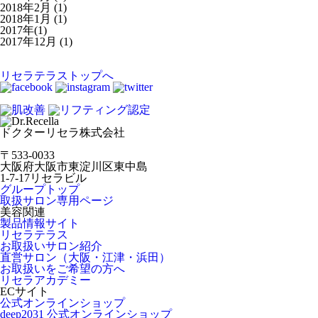
2018年2月
(1)
2018年1月
(1)
2017年(1)
2017年12月
(1)
リセラテラストップへ
ドクターリセラ株式会社
〒533-0033
大阪府大阪市東淀川区東中島
1-7-17リセラビル
グループトップ
取扱サロン専用ページ
美容関連
製品情報サイト
リセラテラス
お取扱いサロン紹介
直営サロン（大阪・江津・浜田）
お取扱いをご希望の方へ
リセラアカデミー
ECサイト
公式オンラインショップ
deep2031 公式オンラインショップ